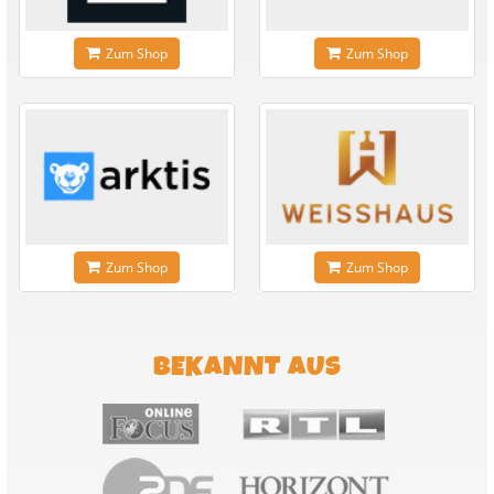
Zum Shop
Zum Shop
Zum Shop
Zum Shop
BEKANNT AUS