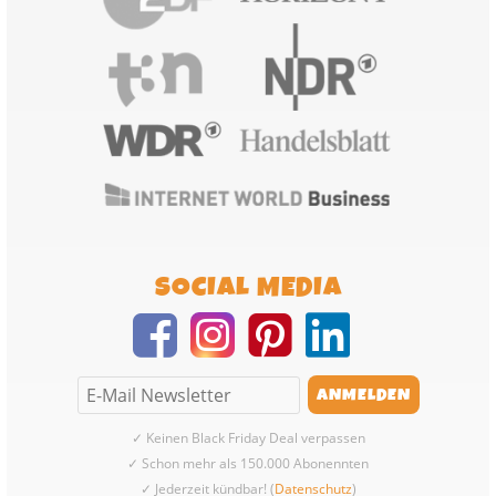
SOCIAL MEDIA
✓ Keinen Black Friday Deal verpassen
✓ Schon mehr als 150.000 Abonennten
✓ Jederzeit kündbar! (
Datenschutz
)