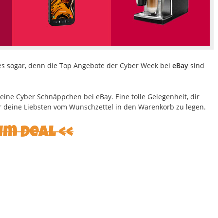
s es sogar, denn die Top Angebote der Cyber Week bei
eBay
sind
deine Cyber Schnäppchen bei eBay. Eine tolle Gelegenheit, dir
 deine Liebsten vom Wunschzettel in den Warenkorb zu legen.
um Deal