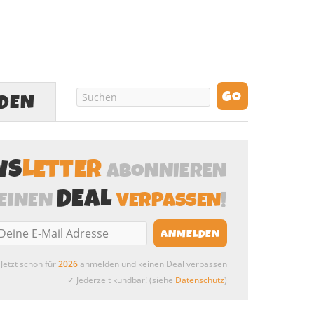
LDEN
WS
LETTER
ABONNIEREN
DEAL
EINEN
VERPASSEN
!
Jetzt schon für
2026
anmelden und keinen Deal verpassen
✓ Jederzeit kündbar! (siehe
Datenschutz
)