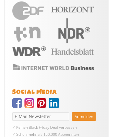
SOCIAL MEDIA
✓ Keinen Black Friday Deal verpassen
✓ Schon mehr als 150.000 Abonennten