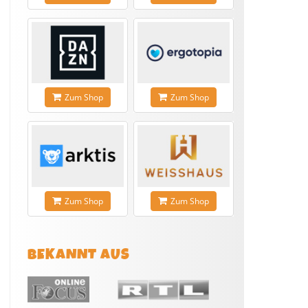
Zum Shop
Zum Shop
Zum Shop
Zum Shop
BEKANNT AUS