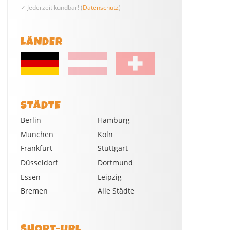
✓ Jederzeit kündbar! (
Datenschutz
)
LÄNDER
STÄDTE
Berlin
Hamburg
München
Köln
Frankfurt
Stuttgart
Düsseldorf
Dortmund
Essen
Leipzig
Bremen
Alle Städte
SHORT-URL