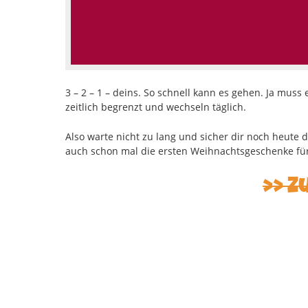
3 – 2 – 1 – deins. So schnell kann es gehen. Ja mus
zeitlich begrenzt und wechseln täglich.
Also warte nicht zu lang und sicher dir noch heute 
auch schon mal die ersten Weihnachtsgeschenke für
Z