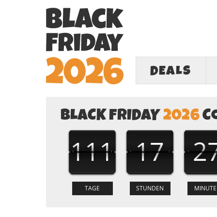
DEALS
BLACK FRIDAY
2026
C
111
17
2