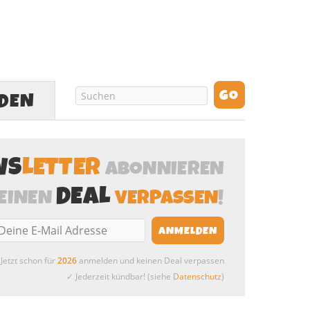
LDEN
WS
LETTER
ABONNIEREN
DEAL
EINEN
VERPASSEN
!
Jetzt schon für
2026
anmelden und keinen Deal verpassen
✓ Jederzeit kündbar! (siehe
Datenschutz
)