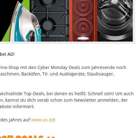
bei AO
!
line-Shop mit den Cyber Monday Deals zum Jahresende noch
maschinen, Backöfen, TV- und Audiogeräte, Staubsauger,
wechselnde Top-Deals, bei denen es heißt: Schnell sein! Um auch
en, kannst du dich vorab schon zum Newsletter anmelden, der
ebote informiert.
 des Jahres auf
www.ao.de
!