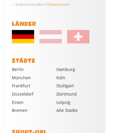
✓ Jederzeit kündbar! (
Datenschutz
)
LÄNDER
STÄDTE
Berlin
Hamburg
München
Köln
Frankfurt
Stuttgart
Düsseldorf
Dortmund
Essen
Leipzig
Bremen
Alle Städte
SHORT-URL