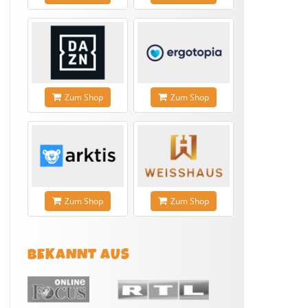
Zum Shop
Zum Shop
Zum Shop
Zum Shop
BEKANNT AUS