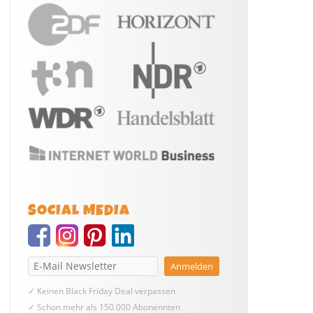
SOCIAL MEDIA
✓ Keinen Black Friday Deal verpassen
✓ Schon mehr als 150.000 Abonennten