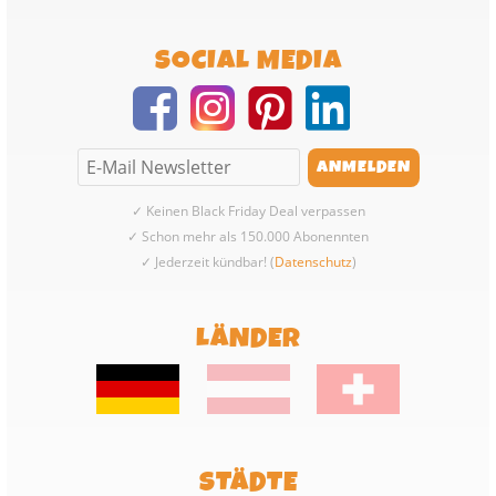
SOCIAL MEDIA
✓ Keinen Black Friday Deal verpassen
✓ Schon mehr als 150.000 Abonennten
✓ Jederzeit kündbar! (
Datenschutz
)
LÄNDER
STÄDTE