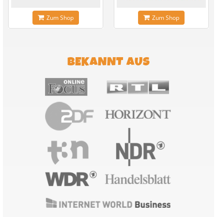
Zum Shop
Zum Shop
BEKANNT AUS