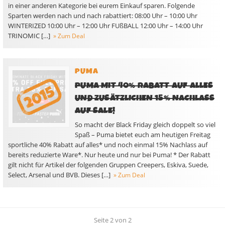
in einer anderen Kategorie bei eurem Einkauf sparen. Folgende
Sparten werden nach und nach rabattiert: 08:00 Uhr – 10:00 Uhr
WINTERIZED 10:00 Uhr – 12:00 Uhr FUßBALL 12:00 Uhr – 14:00 Uhr
TRINOMIC […]
» Zum Deal
PUMA
PUMA MIT 40% RABATT AUF ALLES
UND ZUSÄTZLICHEN 15% NACHLASS
AUF SALE!
So macht der Black Friday gleich doppelt so viel
Spaß – Puma bietet euch am heutigen Freitag
sportliche 40% Rabatt auf alles* und noch einmal 15% Nachlass auf
bereits reduzierte Ware*. Nur heute und nur bei Puma! * Der Rabatt
gilt nicht für Artikel der folgenden Gruppen Creepers, Eskiva, Suede,
Select, Arsenal und BVB. Dieses […]
» Zum Deal
Seite 2 von 2