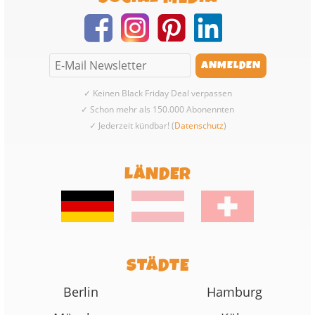
✓ Keinen Black Friday Deal verpassen
✓ Schon mehr als 150.000 Abonennten
✓ Jederzeit kündbar! (
Datenschutz
)
LÄNDER
STÄDTE
Berlin
Hamburg