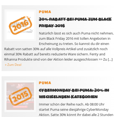
PUMA
30% RABATT BEI PUMA ZUM BLACK
FRIDAY 2016
Natürlich lässt es sich auch Puma nicht nehmen,
zum Black Friday 2016 mit tollen Angeboten in
Erscheinung zu treten. So kannst du dir einen
Rabatt von satten 30% auf alle Vollpreis Artikel und zusätzlich noch
einmal 30% Rabatt auf bereits reduzierte Ware sichern. Fenty and
Rihanna Produkte sind von der Aktion leider ausgeschlossen >> Zu […]
» Zum Deal
PUMA
CYBERMONDAY BEI PUMA: 30% IN
WECHSELNDEN KATEGORIEN
Immer schön der Reihe nach. Ab 08:00 Uhr
startet Puma seine diesjährige CyberMonday
Aktion. Satte 30% könnt ihr dabei alle 2 Stunden