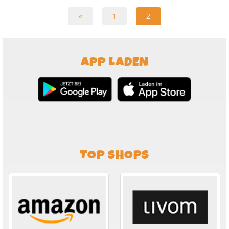
«
1
2
APP LADEN
TOP SHOPS