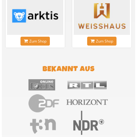
Zum Shop
Zum Shop
BEKANNT AUS