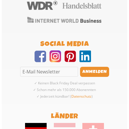
SOCIAL MEDIA
✓ Keinen Black Friday Deal verpassen
✓ Schon mehr als 150.000 Abonennten
✓ Jederzeit kündbar! (
Datenschutz
)
LÄNDER