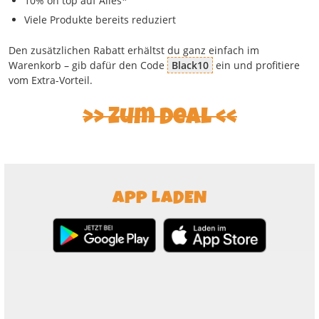
10% on top auf Alles*
Viele Produkte bereits reduziert
Den zusätzlichen Rabatt erhältst du ganz einfach im
Warenkorb – gib dafür den Code
Black10
ein und profitiere
vom Extra-Vorteil.
Zum Deal
APP LADEN