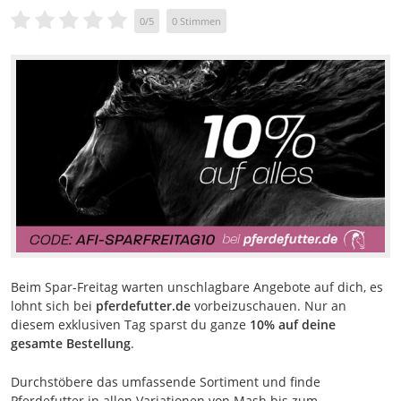
0
/
5
0
Stimmen
Beim Spar-Freitag warten unschlagbare Angebote auf dich, es
lohnt sich bei
pferdefutter.de
vorbeizuschauen. Nur an
diesem exklusiven Tag sparst du ganze
10% auf deine
gesamte Bestellung
.
Durchstöbere das umfassende Sortiment und finde
Pferdefutter in allen Variationen von Mash bis zum