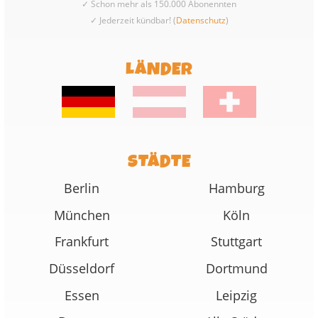
✓ Schon mehr als 150.000 Abonennten
✓ Jederzeit kündbar! (
Datenschutz
)
LÄNDER
STÄDTE
Berlin
Hamburg
München
Köln
Frankfurt
Stuttgart
Düsseldorf
Dortmund
Essen
Leipzig