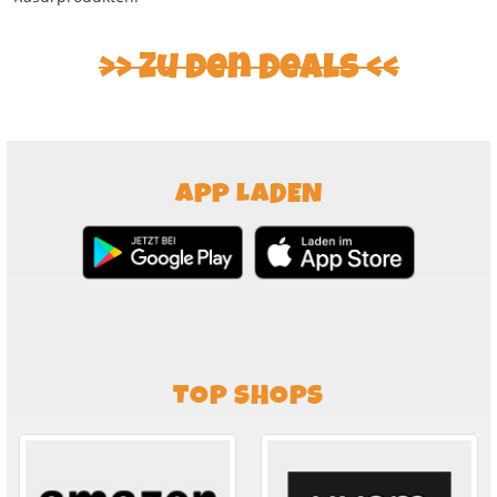
>> Zu den Deals <<
APP LADEN
TOP SHOPS