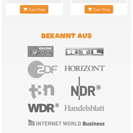
Zum Shop
Zum Shop
BEKANNT AUS