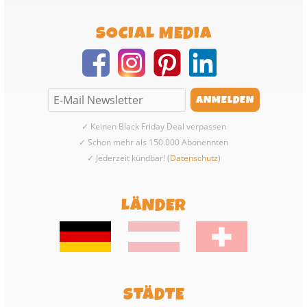
SOCIAL MEDIA
✓ Keinen Black Friday Deal verpassen
✓ Schon mehr als 150.000 Abonennten
✓ Jederzeit kündbar! (
Datenschutz
)
LÄNDER
STÄDTE