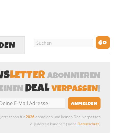
LDEN
WS
LETTER
ABONNIEREN
DEAL
EINEN
VERPASSEN
!
Jetzt schon für
2026
anmelden und keinen Deal verpassen
✓ Jederzeit kündbar! (siehe
Datenschutz
)