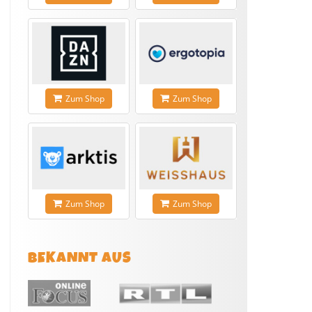
Zum Shop
Zum Shop
Zum Shop
Zum Shop
BEKANNT AUS