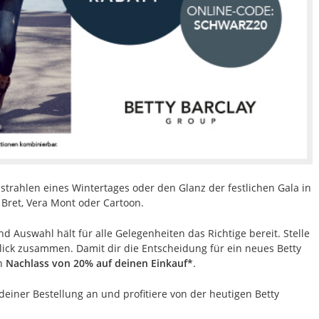
strahlen eines Wintertages oder den Glanz der festlichen Gala in
l Bret, Vera Mont oder Cartoon.
nd Auswahl hält für alle Gelegenheiten das Richtige bereit. Stelle
nblick zusammen. Damit dir die Entscheidung für ein neues Betty
en
Nachlass von 20% auf deinen Einkauf*
.
deiner Bestellung an und profitiere von der heutigen Betty