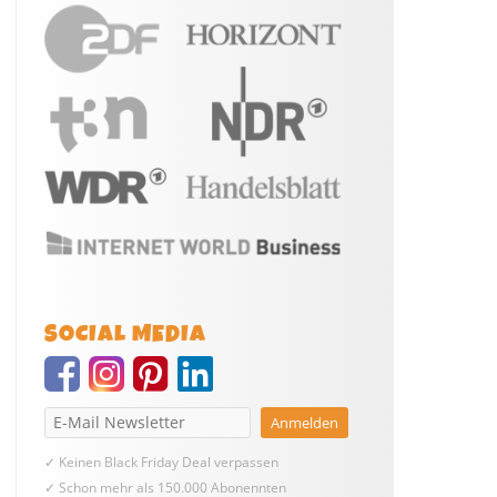
SOCIAL MEDIA
✓ Keinen Black Friday Deal verpassen
✓ Schon mehr als 150.000 Abonennten