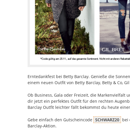
Erntedankfest bei Betty Barclay. Genieße die Sonnen
einem neuen Outfit von Betty Barclay, Betty & Co, Gi
Ob Business, Gala oder Freizeit, die Markenvielfalt u
dir jetzt ein perfektes Outfit für den rechten Auge
Barclay Outfit leichter fällt bekommst du heute ein
Gebe einfach den Gutscheincode
SCHWARZ20
bei 
Barclay-Aktion.