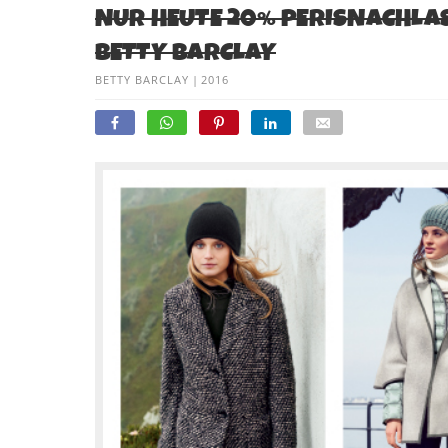
NUR HEUTE 20% PERISNACHLA
BETTY BARCLAY
BETTY BARCLAY
|
2016