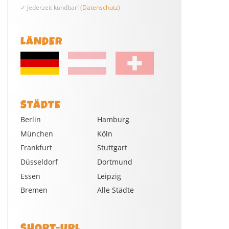
✓ Jederzeit kündbar! (
Datenschutz
)
LÄNDER
STÄDTE
Berlin
Hamburg
München
Köln
Frankfurt
Stuttgart
Düsseldorf
Dortmund
Essen
Leipzig
Bremen
Alle Städte
SHORT-URL