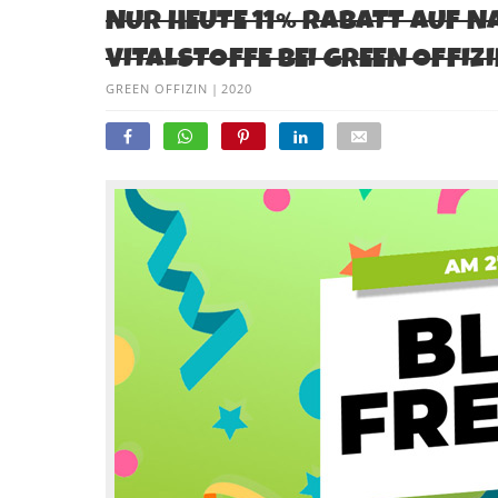
NUR HEUTE 11% RABATT AUF
VITALSTOFFE BEI GREEN OFFIZ
GREEN OFFIZIN
|
2020