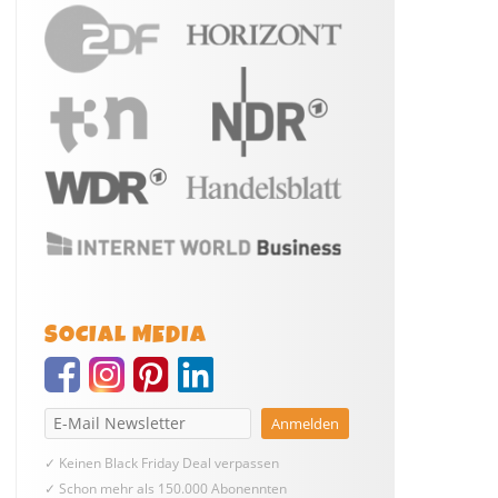
SOCIAL MEDIA
✓ Keinen Black Friday Deal verpassen
✓ Schon mehr als 150.000 Abonennten