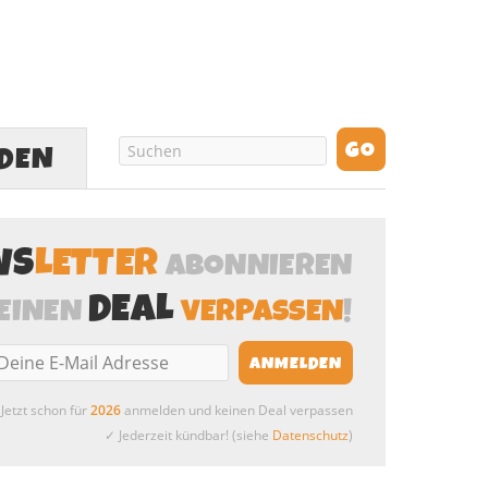
LDEN
WS
LETTER
ABONNIEREN
DEAL
EINEN
VERPASSEN
!
Jetzt schon für
2026
anmelden und keinen Deal verpassen
✓ Jederzeit kündbar! (siehe
Datenschutz
)