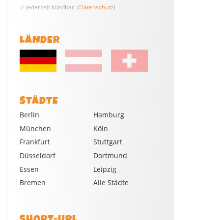
✓ Jederzeit kündbar! (
Datenschutz
)
LÄNDER
STÄDTE
Berlin
Hamburg
München
Köln
Frankfurt
Stuttgart
Düsseldorf
Dortmund
Essen
Leipzig
Bremen
Alle Städte
SHORT-URL