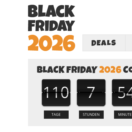
DEALS
BLACK FRIDAY
2026
C
110
7
5