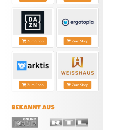
Zum Shop
Zum Shop
Zum Shop
Zum Shop
BEKANNT AUS