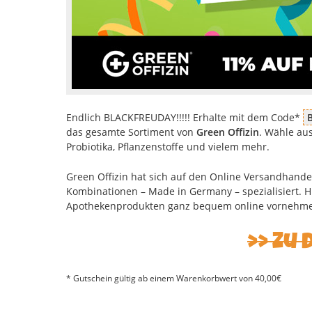
Endlich BLACKFREUDAY!!!!! Erhalte mit dem Code*
das gesamte Sortiment von
Green Offizin
. Wähle au
Probiotika, Pflanzenstoffe und vielem mehr.
Green Offizin hat sich auf den Online Versandhand
Kombinationen – Made in Germany – spezialisiert. Hi
Apothekenprodukten ganz bequem online vornehm
Zu 
* Gutschein gültig ab einem Warenkorbwert von 40,00€