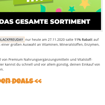
BLACKFREUDAY
nur heute am 27.11.2020 satte
11% Rabatt
auf
s einer großen Auswahl an Vitaminen, Mineralstoffen, Enzymen,
el von Premium Nahrungsergänzungsmitteln und Vitalstoff-
er kannst du schnell und vor allem günstig, deinen Einkauf von
en.
den Deals