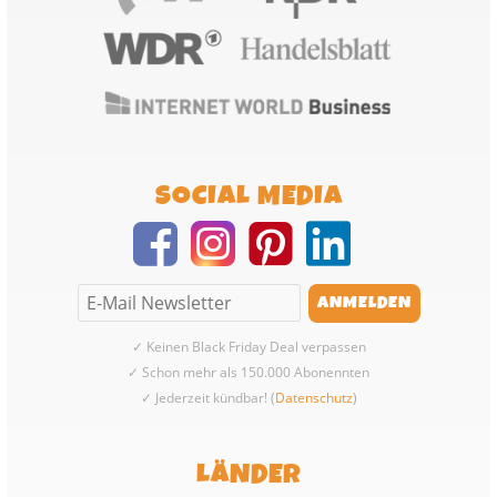
SOCIAL MEDIA
✓ Keinen Black Friday Deal verpassen
✓ Schon mehr als 150.000 Abonennten
✓ Jederzeit kündbar! (
Datenschutz
)
LÄNDER