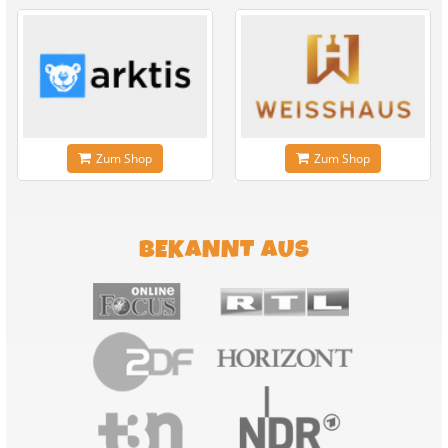
Zum Shop
Zum Shop
BEKANNT AUS