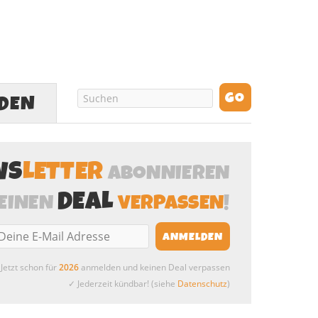
LDEN
WS
LETTER
ABONNIEREN
DEAL
EINEN
VERPASSEN
!
Jetzt schon für
2026
anmelden und keinen Deal verpassen
✓ Jederzeit kündbar! (siehe
Datenschutz
)