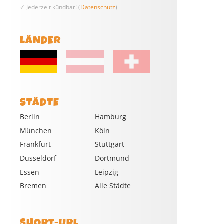
✓ Jederzeit kündbar! (
Datenschutz
)
LÄNDER
STÄDTE
Berlin
Hamburg
München
Köln
Frankfurt
Stuttgart
Düsseldorf
Dortmund
Essen
Leipzig
Bremen
Alle Städte
SHORT-URL