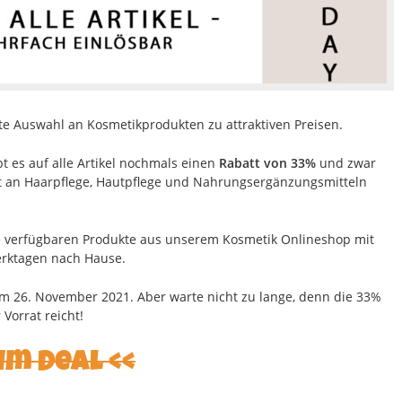
te Auswahl an Kosmetikprodukten zu attraktiven Preisen.
 es auf alle Artikel nochmals einen
Rabatt von 33%
und zwar
at an Haarpflege, Hautpflege und Nahrungsergänzungsmitteln
lle verfügbaren Produkte aus unserem Kosmetik Onlineshop mit
erktagen nach Hause.
 am 26. November 2021. Aber warte nicht zu lange, denn die 33%
Vorrat reicht!
um Deal