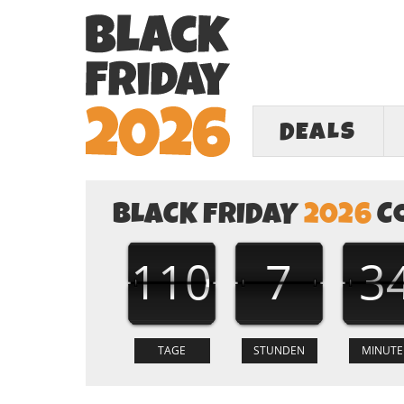
DEALS
BLACK FRIDAY
2026
C
110
7
3