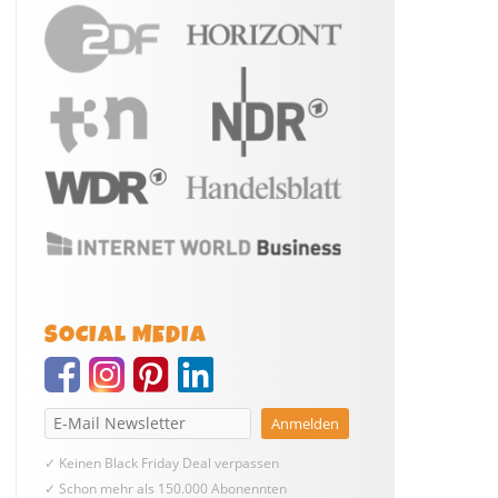
SOCIAL MEDIA
✓ Keinen Black Friday Deal verpassen
✓ Schon mehr als 150.000 Abonennten