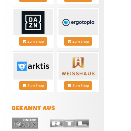
Zum Shop
Zum Shop
Zum Shop
Zum Shop
BEKANNT AUS