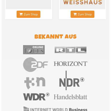
Zum Shop
Zum Shop
BEKANNT AUS