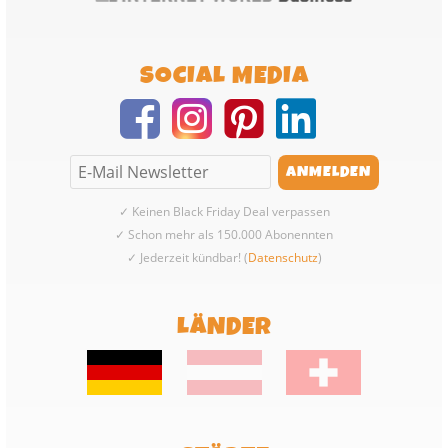
SOCIAL MEDIA
✓ Keinen Black Friday Deal verpassen
✓ Schon mehr als 150.000 Abonennten
✓ Jederzeit kündbar! (
Datenschutz
)
LÄNDER