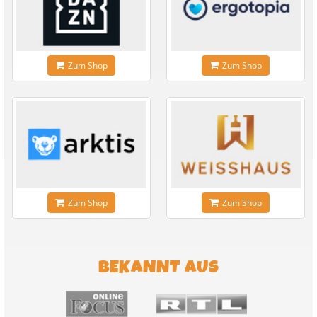
Zum Shop
Zum Shop
Zum Shop
Zum Shop
BEKANNT AUS