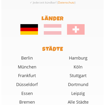
✓ Jederzeit kündbar! (
Datenschutz
)
LÄNDER
STÄDTE
Berlin
Hamburg
München
Köln
Frankfurt
Stuttgart
Düsseldorf
Dortmund
Essen
Leipzig
Bremen
Alle Städte