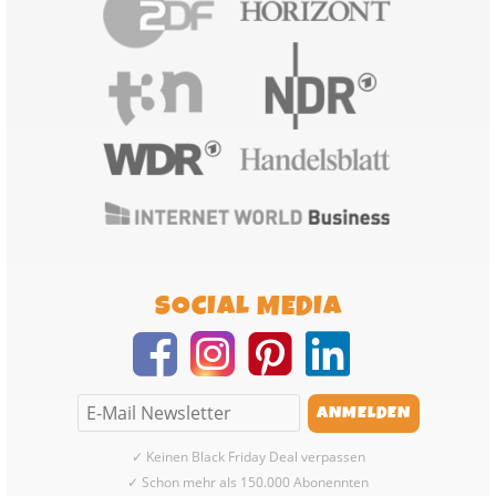
SOCIAL MEDIA
✓ Keinen Black Friday Deal verpassen
✓ Schon mehr als 150.000 Abonennten