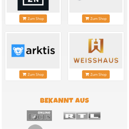
Zum Shop
Zum Shop
Zum Shop
Zum Shop
BEKANNT AUS