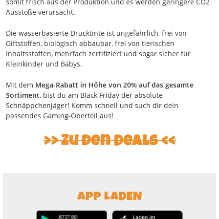
somit frisch aus der Produktion und es werden geringere CO2
Ausstöße verursacht.
Die wasserbasierte Drucktinte ist ungefährlich, frei von
Giftstoffen, biologisch abbaubar, frei von tierischen
Inhaltsstoffen, mehrfach zertifiziert und sogar sicher für
Kleinkinder und Babys.
Mit dem
Mega-Rabatt in Höhe von 20% auf das gesamte
Sortiment
, bist du am Black Friday der absolute
Schnäppchenjäger! Komm schnell und such dir dein
passendes Gaming-Oberteil aus!
Zu den Deals
APP LADEN