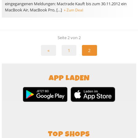
eingegangenen Meldungen: Mactrade Kauft bis zum 30.11.2012 ein
MacBook Air, MacBook Pro, […]
» Zum Deal
Seite 2 von 2
«
1
2
APP LADEN
TOP SHOPS