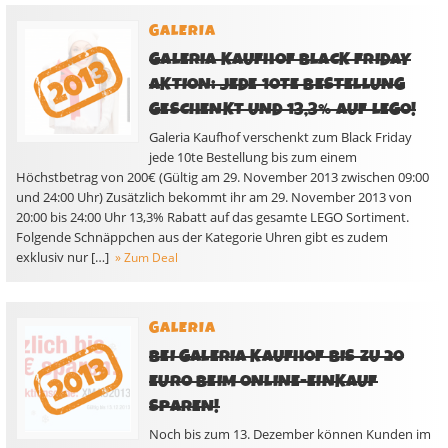
GALERIA
GALERIA KAUFHOF BLACK FRIDAY
AKTION: JEDE 10TE BESTELLUNG
GESCHENKT UND 13,3% AUF LEGO!
Galeria Kaufhof verschenkt zum Black Friday
jede 10te Bestellung bis zum einem
Höchstbetrag von 200€ (Gültig am 29. November 2013 zwischen 09:00
und 24:00 Uhr) Zusätzlich bekommt ihr am 29. November 2013 von
20:00 bis 24:00 Uhr 13,3% Rabatt auf das gesamte LEGO Sortiment.
Folgende Schnäppchen aus der Kategorie Uhren gibt es zudem
exklusiv nur […]
» Zum Deal
GALERIA
BEI GALERIA KAUFHOF BIS ZU 20
EURO BEIM ONLINE-EINKAUF
SPAREN!
Noch bis zum 13. Dezember können Kunden im