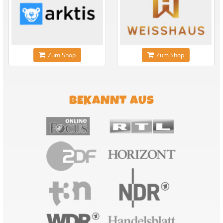
Zum Shop
Zum Shop
BEKANNT AUS