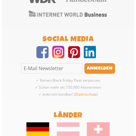
SOCIAL MEDIA
✓ Keinen Black Friday Deal verpassen
✓ Schon mehr als 150.000 Abonennten
✓ Jederzeit kündbar! (
Datenschutz
)
LÄNDER