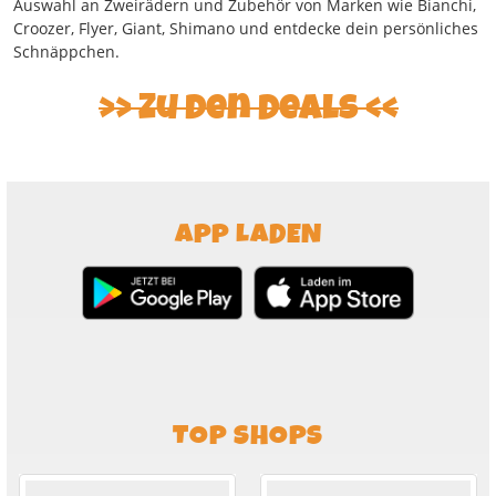
Auswahl an Zweirädern und Zubehör von Marken wie Bianchi,
Croozer, Flyer, Giant, Shimano und entdecke dein persönliches
Schnäppchen.
Zu den Deals
APP LADEN
TOP SHOPS