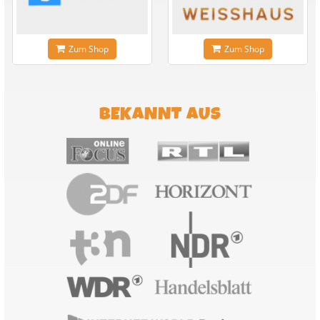
Zum Shop
Zum Shop
BEKANNT AUS