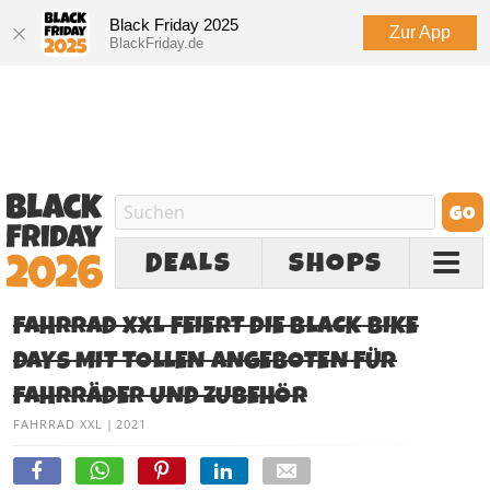
Black Friday 2025
Zur App
BlackFriday.de
DEALS
SHOPS
FAHRRAD XXL FEIERT DIE BLACK BIKE
DAYS MIT TOLLEN ANGEBOTEN FÜR
FAHRRÄDER UND ZUBEHÖR
FAHRRAD XXL
|
2021