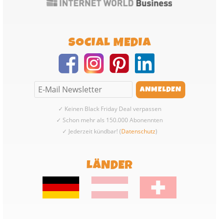
SOCIAL MEDIA
✓ Keinen Black Friday Deal verpassen
✓ Schon mehr als 150.000 Abonennten
✓ Jederzeit kündbar! (
Datenschutz
)
LÄNDER