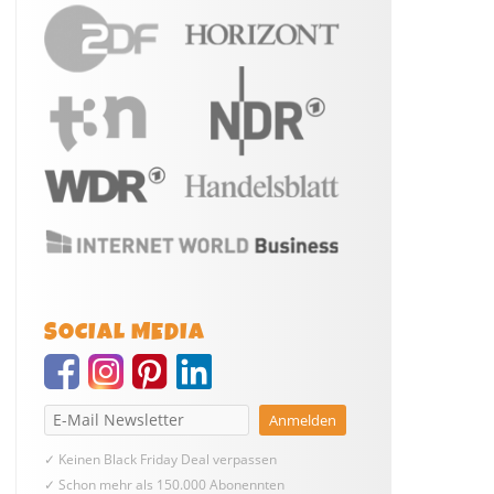
SOCIAL MEDIA
✓ Keinen Black Friday Deal verpassen
✓ Schon mehr als 150.000 Abonennten