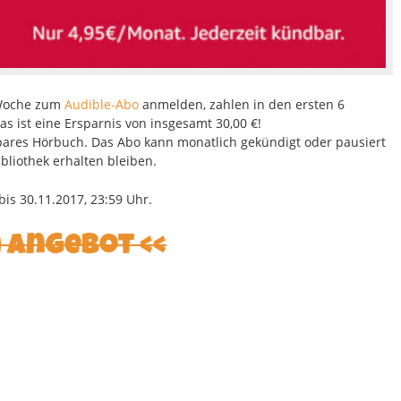
 Woche zum
Audible-Abo
anmelden, zahlen in den ersten 6
as ist eine Ersparnis von insgesamt 30,00 €!
bares Hörbuch. Das Abo kann monatlich gekündigt oder pausiert
liothek erhalten bleiben.
is 30.11.2017, 23:59 Uhr.
m Angebot <<