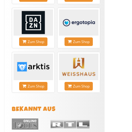
Zum Shop
Zum Shop
Zum Shop
Zum Shop
BEKANNT AUS