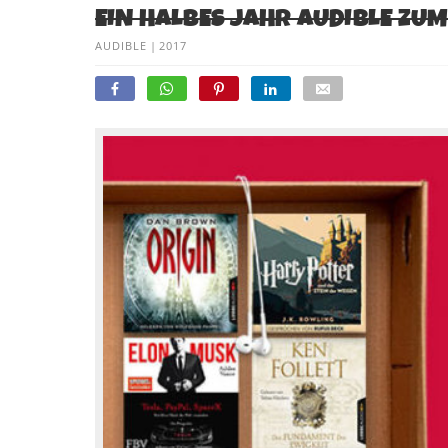
EIN HALBES JAHR AUDIBLE ZUM
AUDIBLE
|
2017