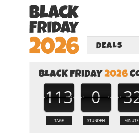
DEALS
BLACK FRIDAY
2026
C
113
0
3