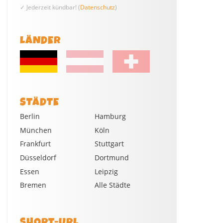
✓ Jederzeit kündbar! (
Datenschutz
)
LÄNDER
STÄDTE
Berlin
Hamburg
München
Köln
Frankfurt
Stuttgart
Düsseldorf
Dortmund
Essen
Leipzig
Bremen
Alle Städte
SHORT-URL