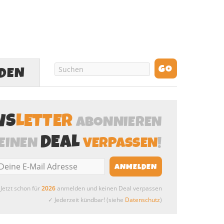
LDEN
WS
LETTER
ABONNIEREN
DEAL
EINEN
VERPASSEN
!
Jetzt schon für
2026
anmelden und keinen Deal verpassen
✓ Jederzeit kündbar! (siehe
Datenschutz
)