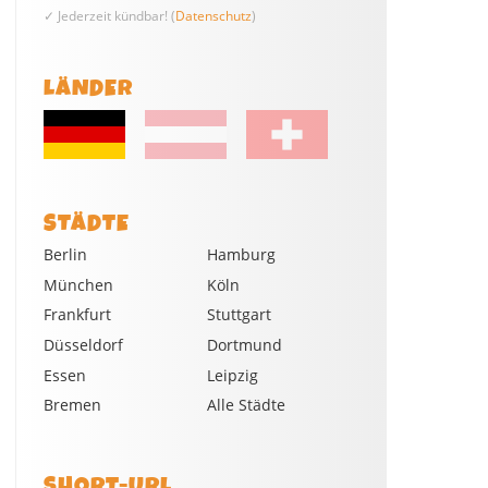
✓ Jederzeit kündbar! (
Datenschutz
)
LÄNDER
STÄDTE
Berlin
Hamburg
München
Köln
Frankfurt
Stuttgart
Düsseldorf
Dortmund
Essen
Leipzig
Bremen
Alle Städte
SHORT-URL