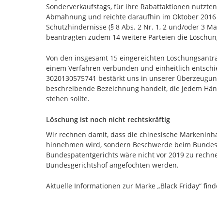
Sonderverkaufstags, für ihre Rabattaktionen nutzten
Abmahnung und reichte daraufhin im Oktober 2016
Schutzhindernisse (§ 8 Abs. 2 Nr. 1, 2 und/oder 3 
beantragten zudem 14 weitere Parteien die Löschun
Von den insgesamt 15 eingereichten Löschungsantr
einem Verfahren verbunden und einheitlich entsch
3020130575741 bestärkt uns in unserer Überzeugung,
beschreibende Bezeichnung handelt, die jedem Hän
stehen sollte.
Löschung ist noch nicht rechtskräftig
Wir rechnen damit, dass die chinesische Markenin
hinnehmen wird, sondern Beschwerde beim Bundespat
Bundespatentgerichts wäre nicht vor 2019 zu rechne
Bundesgerichtshof angefochten werden.
Aktuelle Informationen zur Marke „Black Friday“ fin