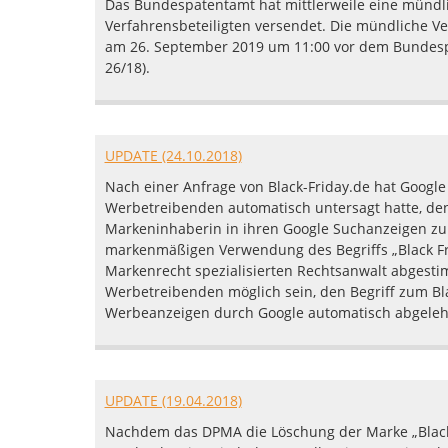
Das Bundespatentamt hat mittlerweile eine münd
Verfahrensbeteiligten versendet. Die mündliche V
am 26. September 2019 um 11:00 vor dem Bundespat
26/18).
UPDATE (24.10.2018)
Nach einer Anfrage von Black-Friday.de hat Google 
Werbetreibenden automatisch untersagt hatte, den B
Markeninhaberin in ihren Google Suchanzeigen zu
markenmäßigen Verwendung des Begriffs „Black Fri
Markenrecht spezialisierten Rechtsanwalt abgestim
Werbetreibenden möglich sein, den Begriff zum Bl
Werbeanzeigen durch Google automatisch abgeleh
UPDATE (19.04.2018)
Nachdem das DPMA die Löschung der Marke „Black 