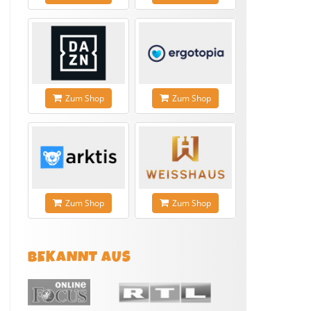
Zum Shop
Zum Shop
Zum Shop
Zum Shop
BEKANNT AUS