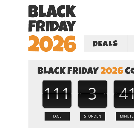
DEALS
BLACK FRIDAY
2026
C
111
3
4