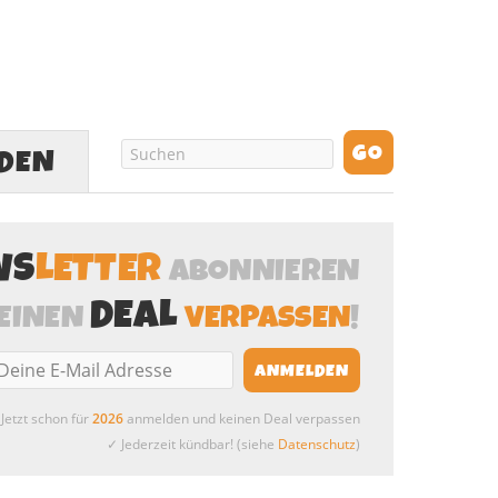
LDEN
WS
LETTER
ABONNIEREN
DEAL
EINEN
VERPASSEN
!
Jetzt schon für
2026
anmelden und keinen Deal verpassen
✓ Jederzeit kündbar! (siehe
Datenschutz
)