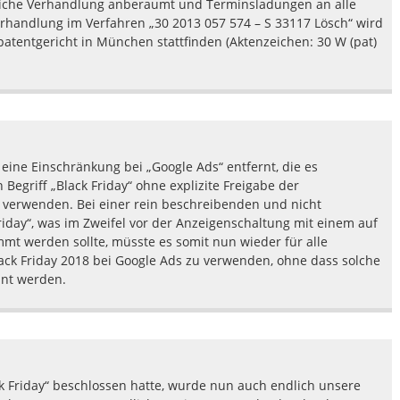
liche Verhandlung anberaumt und Terminsladungen an alle
erhandlung im Verfahren „30 2013 057 574 – S 33117 Lösch“ wird
entgericht in München stattfinden (Aktenzeichen: 30 W (pat)
eine Einschränkung bei „Google Ads“ entfernt, die es
egriff „Black Friday“ ohne explizite Freigabe der
 verwenden. Bei einer rein beschreibenden und nicht
day“, was im Zweifel vor der Anzeigenschaltung mit einem auf
mt werden sollte, müsste es somit nun wieder für alle
ack Friday 2018 bei Google Ads zu verwenden, ohne dass solche
nt werden.
Friday“ beschlossen hatte, wurde nun auch endlich unsere