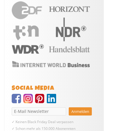
SOCIAL MEDIA
✓ Keinen Black Friday Deal verpassen
✓ Schon mehr als 150.000 Abonennten