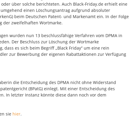
 oder über solche berichteten. Auch Black-Friday.de erhielt eine
 umgehend einen Löschungsantrag aufgrund absoluter
MarkenG) beim Deutschen Patent- und Markenamt ein. In der Folge
g der zweifelhaften Wortmarke.
ägen wurden nun 13 beschlussfähige Verfahren vom DPMA in
ieden. Der Beschluss zur Löschung der Wortmarke
 dass es sich beim Begriff „Black Friday“ um eine rein
dler zur Bewerbung der eigenen Rabattaktionen zur Verfügung
haberin die Entscheidung des DPMA nicht ohne Widerstand
entgericht (BPatG) einlegt. Mit einer Entscheidung des
n. In letzter Instanz könnte diese dann noch vor dem
den sie
hier
.