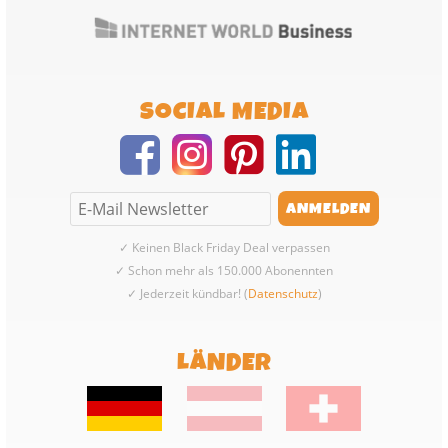
SOCIAL MEDIA
✓ Keinen Black Friday Deal verpassen
✓ Schon mehr als 150.000 Abonennten
✓ Jederzeit kündbar! (
Datenschutz
)
LÄNDER