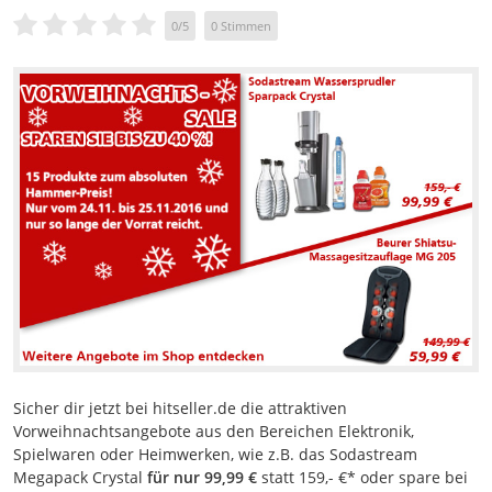
0
/
5
0
Stimmen
Sicher dir jetzt bei hitseller.de die attraktiven
Vorweihnachtsangebote aus den Bereichen Elektronik,
Spielwaren oder Heimwerken, wie z.B. das Sodastream
Megapack Crystal
für nur 99,99 €
statt 159,- €* oder spare bei