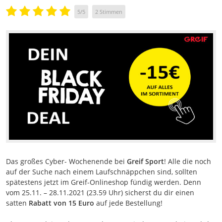
5
/
5
2
Stimmen
Das großes Cyber- Wochenende bei
Greif Sport
! Alle die noch
auf der Suche nach einem Laufschnäppchen sind, sollten
spätestens jetzt im Greif-Onlineshop fündig werden. Denn
vom 25.11. – 28.11.2021 (23.59 Uhr) sicherst du dir einen
satten
Rabatt von 15 Euro
auf jede Bestellung!