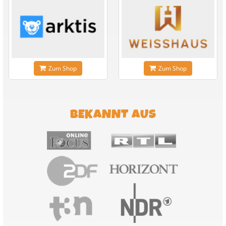
Zum Shop
Zum Shop
BEKANNT AUS