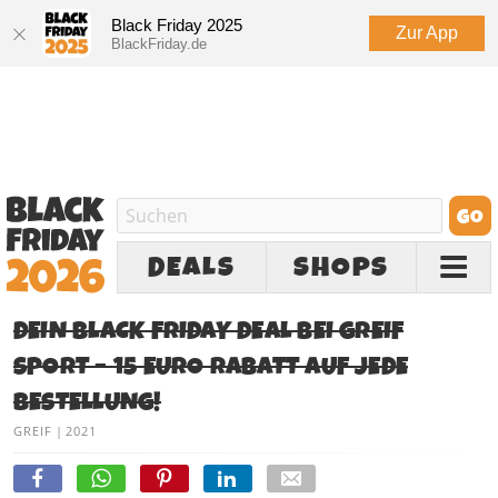
Black Friday 2025
Zur App
BlackFriday.de
DEALS
SHOPS
DEIN BLACK FRIDAY DEAL BEI GREIF
SPORT – 15 EURO RABATT AUF JEDE
BESTELLUNG!
GREIF
|
2021