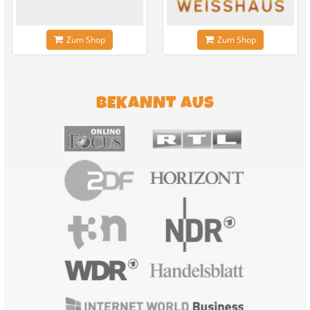
Zum Shop
Zum Shop
BEKANNT AUS