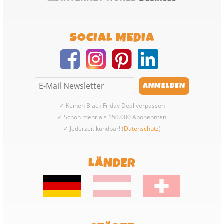
SOCIAL MEDIA
✓ Keinen Black Friday Deal verpassen
✓ Schon mehr als 150.000 Abonennten
✓ Jederzeit kündbar! (
Datenschutz
)
LÄNDER