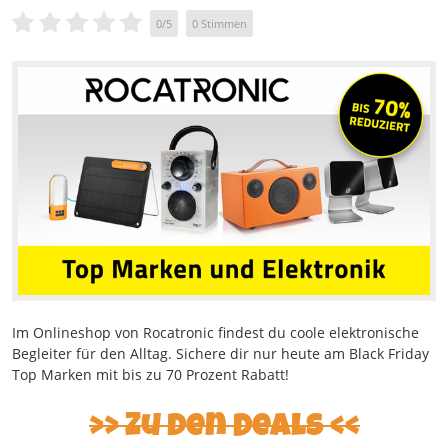
0
/
5
0
Stimmen
Im Onlineshop von Rocatronic findest du coole elektronische
Begleiter für den Alltag. Sichere dir nur heute am Black Friday
Top Marken mit bis zu 70 Prozent Rabatt!
>> Zu den Deals <<