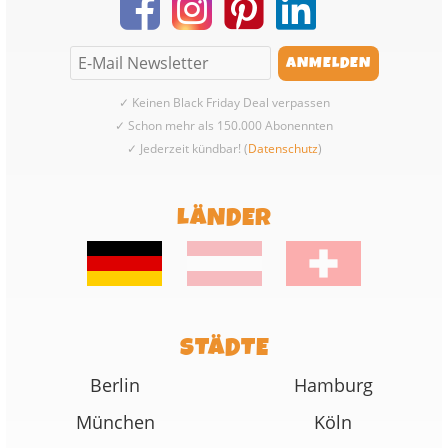
✓ Keinen Black Friday Deal verpassen
✓ Schon mehr als 150.000 Abonennten
✓ Jederzeit kündbar! (
Datenschutz
)
LÄNDER
STÄDTE
Berlin
Hamburg
München
Köln