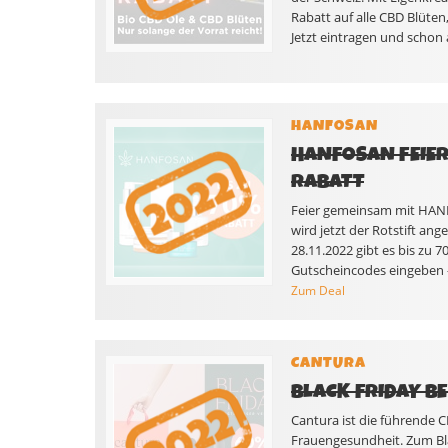
Rabatt auf alle CBD Blüten,
Jetzt eintragen und schon
HANFOSAN
HANFOSAN FEIERT
RABATT
Feier gemeinsam mit HANF
wird jetzt der Rotstift an
28.11.2022 gibt es bis zu 
Gutscheincodes eingeben – 
Zum Deal
CANTURA
BLACK FRIDAY B
Cantura ist die führende 
Frauengesundheit. Zum Bla