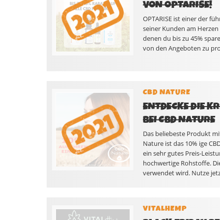
VON OPTARISE!
OPTARISE ist einer der fü
seiner Kunden am Herzen li
denen du bis zu 45% spare
von den Angeboten zu prof
CBD NATURE
ENTDECKE DIE KR
BEI CBD NATURE
Das beliebeste Produkt m
Nature ist das 10% ige CBD
ein sehr gutes Preis-Leist
hochwertige Rohstoffe. Di
verwendet wird. Nutze jetz
VITALHEMP