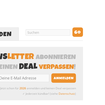
LDEN
WS
LETTER
ABONNIEREN
DEAL
EINEN
VERPASSEN
!
Jetzt schon für
2026
anmelden und keinen Deal verpassen
✓ Jederzeit kündbar! (siehe
Datenschutz
)