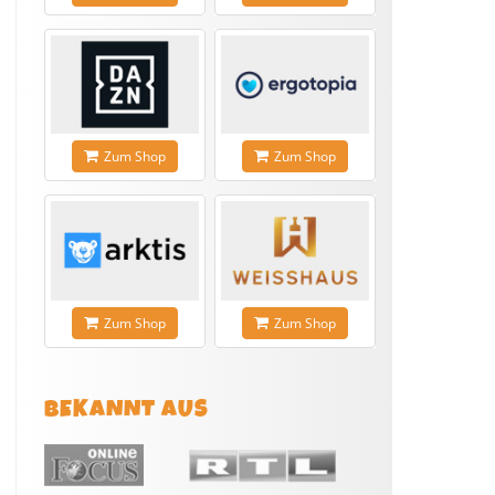
Zum Shop
Zum Shop
Zum Shop
Zum Shop
BEKANNT AUS