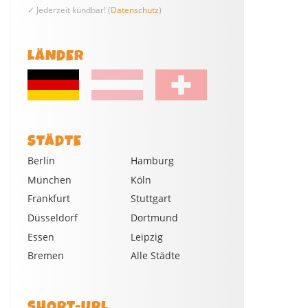
✓ Jederzeit kündbar! (
Datenschutz
)
LÄNDER
STÄDTE
Berlin
Hamburg
München
Köln
Frankfurt
Stuttgart
Düsseldorf
Dortmund
Essen
Leipzig
Bremen
Alle Städte
SHORT-URL