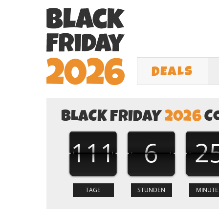
DEALS
BLACK FRIDAY
2026
C
111
6
2