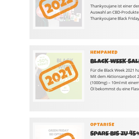
Thankyoujane ist einer d
Auswahl an CBD-Produkten
Thankyoujane Black Friday
HEMPAMED
BLACK WEEK SALE
Für die Black Week 2021 h
Mit dem Aktionsangebot 2
(1000mg) – 10ml mit eine
Öl bekommst du eine Flas
OPTARISE
SPARE BIS ZU 4