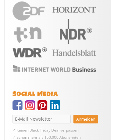
SOCIAL MEDIA
✓ Keinen Black Friday Deal verpassen
✓ Schon mehr als 150.000 Abonennten