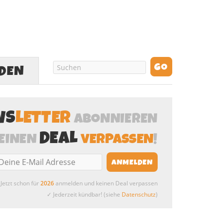
LDEN
WS
LETTER
ABONNIEREN
DEAL
EINEN
VERPASSEN
!
Jetzt schon für
2026
anmelden und keinen Deal verpassen
✓ Jederzeit kündbar! (siehe
Datenschutz
)