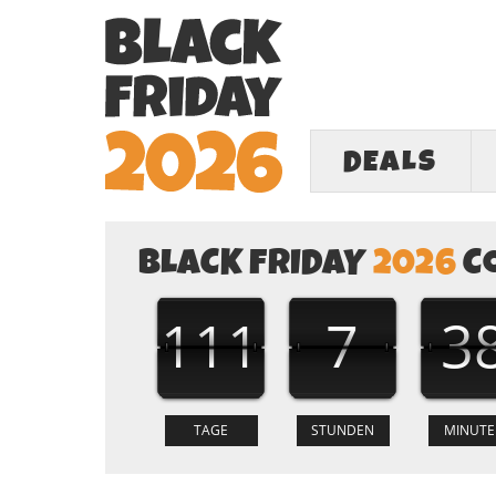
DEALS
BLACK FRIDAY
2026
C
111
7
3