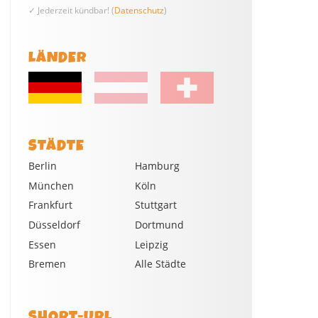
✓ Jederzeit kündbar! (
Datenschutz
)
LÄNDER
STÄDTE
Berlin
Hamburg
München
Köln
Frankfurt
Stuttgart
Düsseldorf
Dortmund
Essen
Leipzig
Bremen
Alle Städte
SHORT-URL