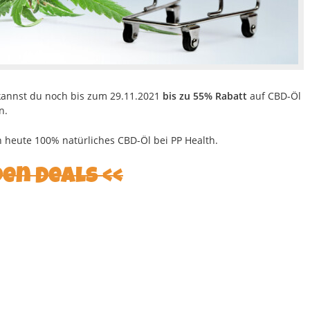
annst du noch bis zum 29.11.2021
bis zu 55% Rabatt
auf CBD-Öl
n.
h heute 100% natürliches CBD-Öl bei PP Health.
den Deals