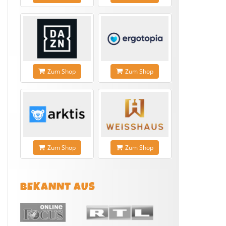
Zum Shop
Zum Shop
Zum Shop
Zum Shop
BEKANNT AUS