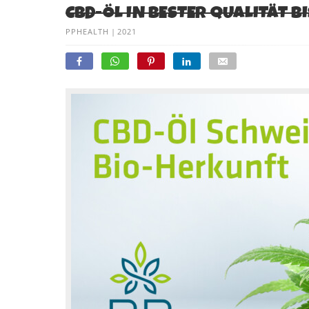
CBD-ÖL IN BESTER QUALITÄT B
PPHEALTH
|
2021