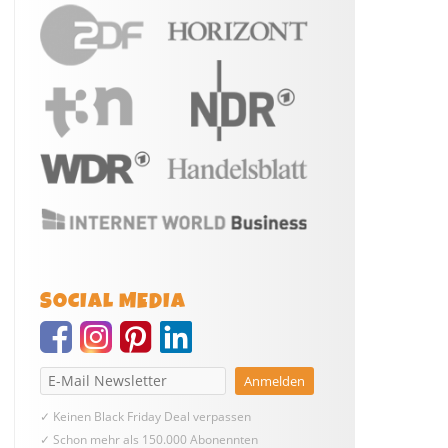
SOCIAL MEDIA
✓ Keinen Black Friday Deal verpassen
✓ Schon mehr als 150.000 Abonennten