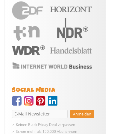
SOCIAL MEDIA
✓ Keinen Black Friday Deal verpassen
✓ Schon mehr als 150.000 Abonennten