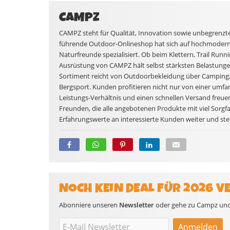
CAMPZ
CAMPZ steht für Qualität, Innovation sowie unbegrenzt
führende Outdoor-Onlineshop hat sich auf hochmodern
Naturfreunde spezialisiert. Ob beim Klettern, Trail Run
Ausrüstung von CAMPZ hält selbst stärksten Belastunge
Sortiment reicht von Outdoorbekleidung über Campingze
Bergsport. Kunden profitieren nicht nur von einer umfan
Leistungs-Verhältnis und einen schnellen Versand freu
Freunden, die alle angebotenen Produkte mit viel Sorgfa
Erfahrungswerte an interessierte Kunden weiter und steh
NOCH KEIN DEAL FÜR 2026 V
Abonniere unseren
Newsletter
oder gehe zu Campz und s