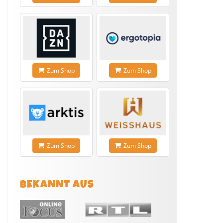
Zum Shop
Zum Shop
Zum Shop
Zum Shop
BEKANNT AUS