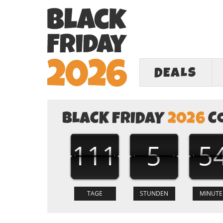
DEALS
BLACK FRIDAY
2026
C
111
5
5