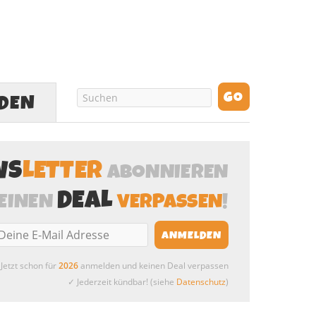
LDEN
WS
LETTER
ABONNIEREN
DEAL
EINEN
VERPASSEN
!
Jetzt schon für
2026
anmelden und keinen Deal verpassen
✓ Jederzeit kündbar! (siehe
Datenschutz
)