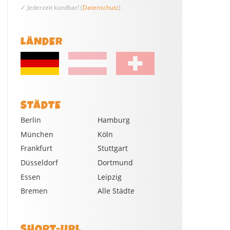
✓ Jederzeit kündbar! (
Datenschutz
)
LÄNDER
STÄDTE
Berlin
Hamburg
München
Köln
Frankfurt
Stuttgart
Düsseldorf
Dortmund
Essen
Leipzig
Bremen
Alle Städte
SHORT-URL