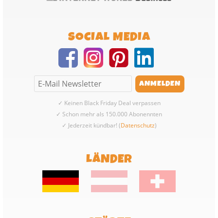
SOCIAL MEDIA
✓ Keinen Black Friday Deal verpassen
✓ Schon mehr als 150.000 Abonennten
✓ Jederzeit kündbar! (
Datenschutz
)
LÄNDER