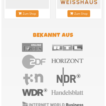
Zum Shop
Zum Shop
BEKANNT AUS