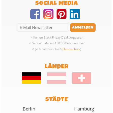
SOCIAL MEDIA
✓ Keinen Black Friday Deal verpassen
✓ Schon mehr als 150.000 Abonennten
✓ Jederzeit kündbar! (
Datenschutz
)
LÄNDER
STÄDTE
Berlin
Hamburg