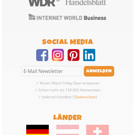
SOCIAL MEDIA
✓ Keinen Black Friday Deal verpassen
✓ Schon mehr als 150.000 Abonennten
✓ Jederzeit kündbar! (
Datenschutz
)
LÄNDER