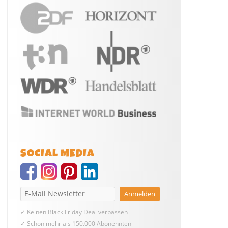
SOCIAL MEDIA
✓ Keinen Black Friday Deal verpassen
✓ Schon mehr als 150.000 Abonennten