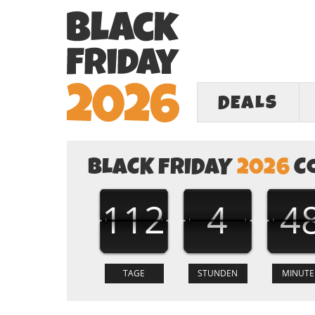
DEALS
BLACK FRIDAY
2026
C
112
4
4