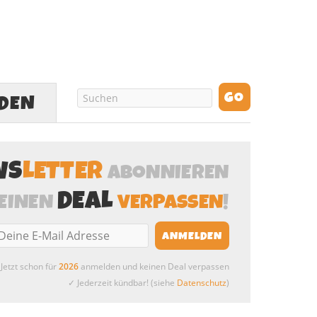
LDEN
WS
LETTER
ABONNIEREN
DEAL
EINEN
VERPASSEN
!
Jetzt schon für
2026
anmelden und keinen Deal verpassen
✓ Jederzeit kündbar! (siehe
Datenschutz
)