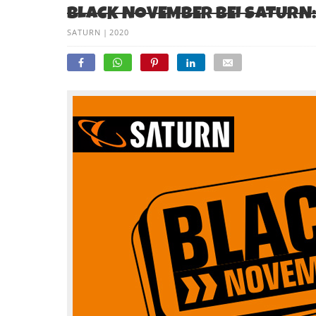
BLACK NOVEMBER BEI SATURN:
SATURN
|
2020