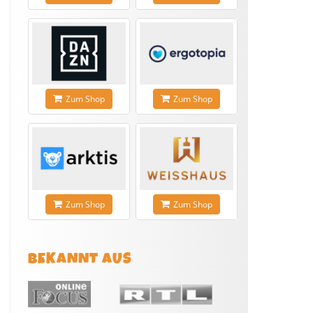
Zum Shop
Zum Shop
Zum Shop
Zum Shop
BEKANNT AUS