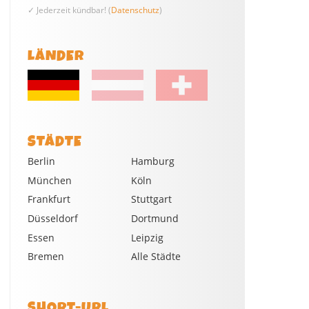
✓ Jederzeit kündbar! (
Datenschutz
)
LÄNDER
STÄDTE
Berlin
Hamburg
München
Köln
Frankfurt
Stuttgart
Düsseldorf
Dortmund
Essen
Leipzig
Bremen
Alle Städte
SHORT-URL