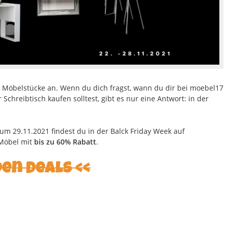
e Möbelstücke an. Wenn du dich fragst, wann du dir bei moebel17
hreibtisch kaufen solltest, gibt es nur eine Antwort: in der
um 29.11.2021 findest du in der Balck Friday Week auf
 Möbel mit
bis zu 60% Rabatt
.
den Deals