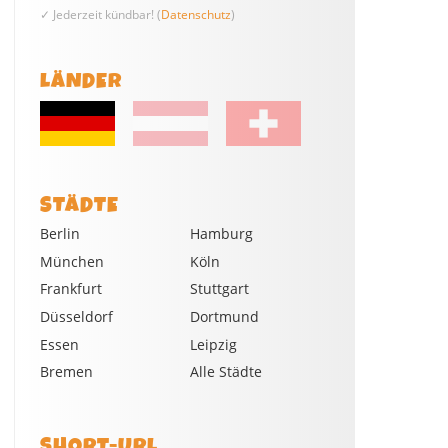
✓ Jederzeit kündbar! (
Datenschutz
)
LÄNDER
STÄDTE
Berlin
Hamburg
München
Köln
Frankfurt
Stuttgart
Düsseldorf
Dortmund
Essen
Leipzig
Bremen
Alle Städte
SHORT-URL