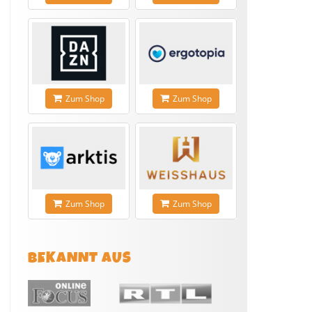
Zum Shop
Zum Shop
Zum Shop
Zum Shop
BEKANNT AUS