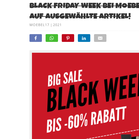
BLACK FRIDAY WEEK BEI MOEBE
AUF AUSGEWÄHLTE ARTIKEL!
MOEBEL17
|
2021