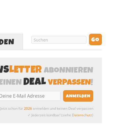
LDEN
WS
LETTER
ABONNIEREN
DEAL
EINEN
VERPASSEN
!
Jetzt schon für
2026
anmelden und keinen Deal verpassen
✓ Jederzeit kündbar! (siehe
Datenschutz
)