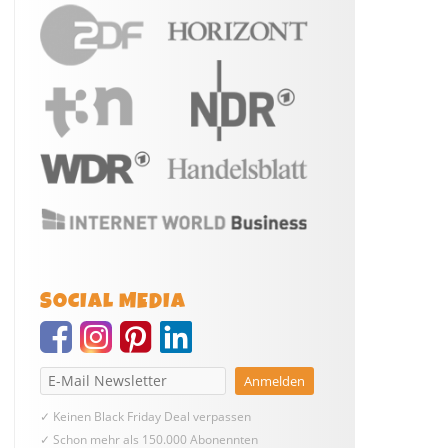
SOCIAL MEDIA
✓ Keinen Black Friday Deal verpassen
✓ Schon mehr als 150.000 Abonennten