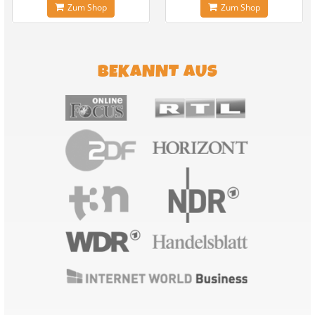
Zum Shop
Zum Shop
BEKANNT AUS