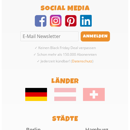
SOCIAL MEDIA
✓ Keinen Black Friday Deal verpassen
✓ Schon mehr als 150.000 Abonennten
✓ Jederzeit kündbar! (
Datenschutz
)
LÄNDER
STÄDTE
Berlin
Hamburg