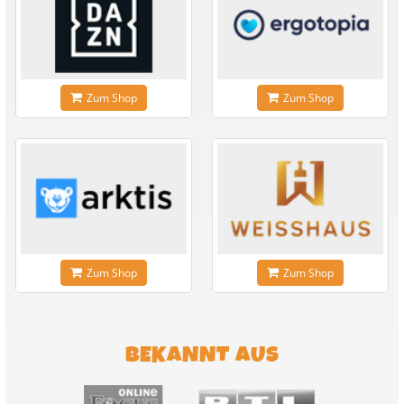
Zum Shop
Zum Shop
Zum Shop
Zum Shop
BEKANNT AUS