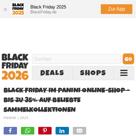
Black Friday 2025
Zur App
BlackFriday.de
DEALS
SHOPS
BLACK FRIDAY IM PANINI ONLINE-SHOP –
BIS ZU 35% AUF BELIEBTE
SAMMELKOLLEKTIONEN
PANINI
|
2025