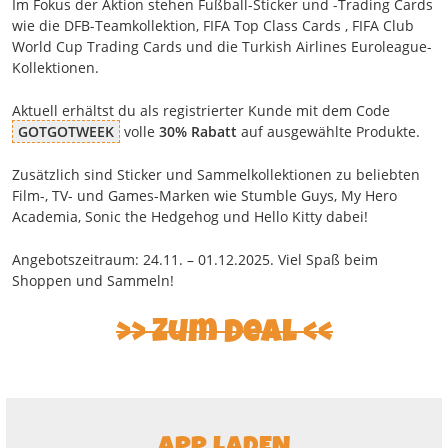
Im Fokus der Aktion stehen Fußball-Sticker und -Trading Cards
wie die DFB-Teamkollektion, FIFA Top Class Cards , FIFA Club
World Cup Trading Cards und die Turkish Airlines Euroleague-
Kollektionen.
Aktuell erhältst du als registrierter Kunde mit dem Code
GOTGOTWEEK
volle
30% Rabatt
auf ausgewählte Produkte.
Zusätzlich sind Sticker und Sammelkollektionen zu beliebten
Film-, TV- und Games-Marken wie Stumble Guys, My Hero
Academia, Sonic the Hedgehog und Hello Kitty dabei!
Angebotszeitraum: 24.11. – 01.12.2025. Viel Spaß beim
Shoppen und Sammeln!
Zum Deal
APP LADEN