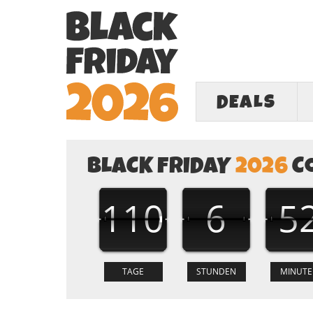
DEALS
BLACK FRIDAY
2026
C
110
6
5