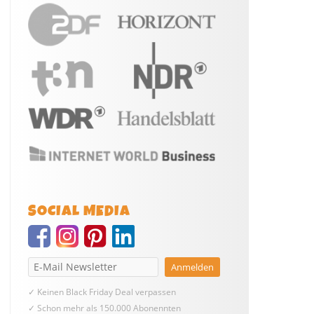
SOCIAL MEDIA
✓ Keinen Black Friday Deal verpassen
✓ Schon mehr als 150.000 Abonennten