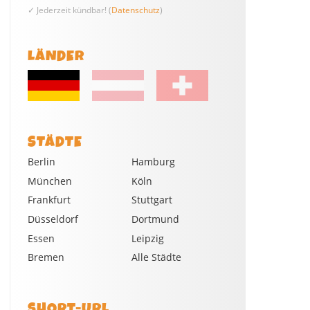
✓ Jederzeit kündbar! (
Datenschutz
)
LÄNDER
STÄDTE
Berlin
Hamburg
München
Köln
Frankfurt
Stuttgart
Düsseldorf
Dortmund
Essen
Leipzig
Bremen
Alle Städte
SHORT-URL