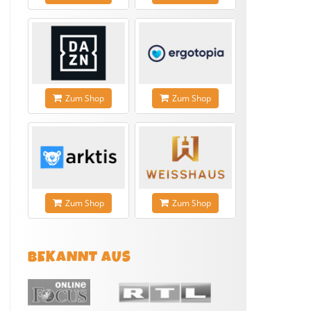
Zum Shop
Zum Shop
Zum Shop
Zum Shop
BEKANNT AUS