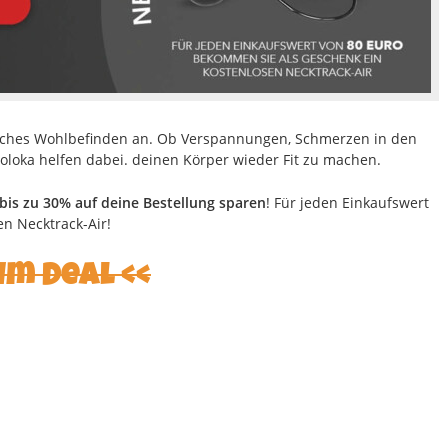
ürliches Wohlbefinden an. Ob Verspannungen, Schmerzen in den
loka helfen dabei. deinen Körper wieder Fit zu machen.
bis zu 30% auf deine Bestellung sparen
! Für jeden Einkaufswert
n Necktrack-Air!
um Deal