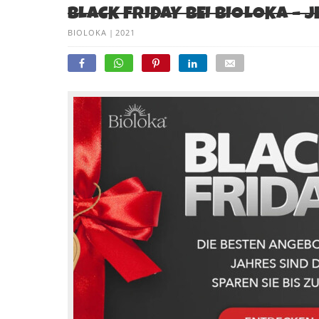
BLACK FRIDAY BEI BIOLOKA – 
BIOLOKA
|
2021