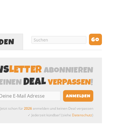
LDEN
WS
LETTER
ABONNIEREN
DEAL
EINEN
VERPASSEN
!
Jetzt schon für
2026
anmelden und keinen Deal verpassen
✓ Jederzeit kündbar! (siehe
Datenschutz
)