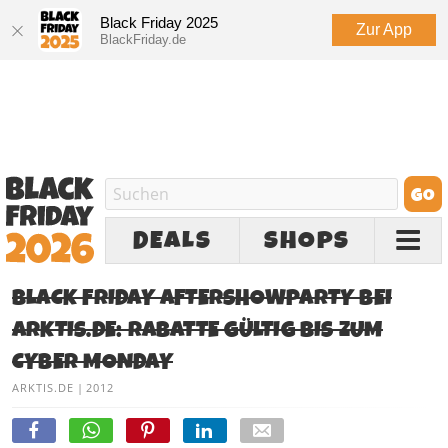
Black Friday 2025
Zur App
BlackFriday.de
DEALS
SHOPS
BLACK FRIDAY AFTERSHOWPARTY BEI
ARKTIS.DE: RABATTE GÜLTIG BIS ZUM
CYBER MONDAY
ARKTIS.DE
|
2012