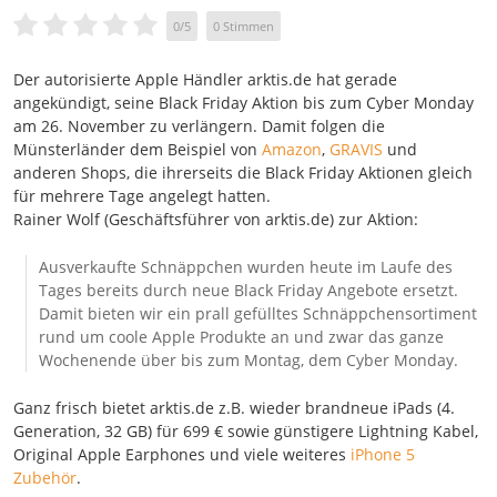
0
/
5
0
Stimmen
Der autorisierte Apple Händler arktis.de hat gerade
angekündigt, seine Black Friday Aktion bis zum Cyber Monday
am 26. November zu verlängern. Damit folgen die
Münsterländer dem Beispiel von
Amazon
,
GRAVIS
und
anderen Shops, die ihrerseits die Black Friday Aktionen gleich
für mehrere Tage angelegt hatten.
Rainer Wolf (Geschäftsführer von arktis.de) zur Aktion:
Ausverkaufte Schnäppchen wurden heute im Laufe des
Tages bereits durch neue Black Friday Angebote ersetzt.
Damit bieten wir ein prall gefülltes Schnäppchensortiment
rund um coole Apple Produkte an und zwar das ganze
Wochenende über bis zum Montag, dem Cyber Monday.
Ganz frisch bietet arktis.de z.B. wieder brandneue iPads (4.
Generation, 32 GB) für 699 € sowie günstigere Lightning Kabel,
Original Apple Earphones und viele weiteres
iPhone 5
Zubehör
.