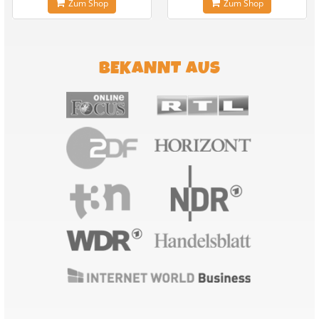
Zum Shop
Zum Shop
BEKANNT AUS