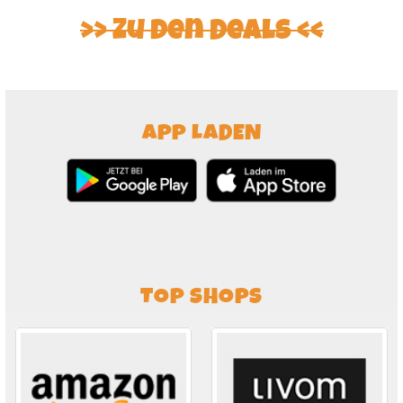
>> Zu den Deals <<
APP LADEN
TOP SHOPS