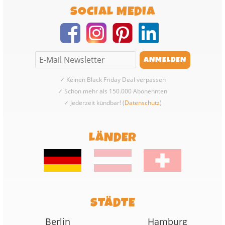
SOCIAL MEDIA
✓ Keinen Black Friday Deal verpassen
✓ Schon mehr als 150.000 Abonennten
✓ Jederzeit kündbar! (
Datenschutz
)
LÄNDER
STÄDTE
Berlin
Hamburg