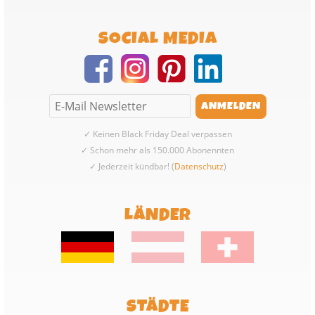
SOCIAL MEDIA
✓ Keinen Black Friday Deal verpassen
✓ Schon mehr als 150.000 Abonennten
✓ Jederzeit kündbar! (
Datenschutz
)
LÄNDER
STÄDTE