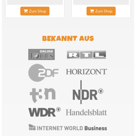
Zum Shop
Zum Shop
BEKANNT AUS