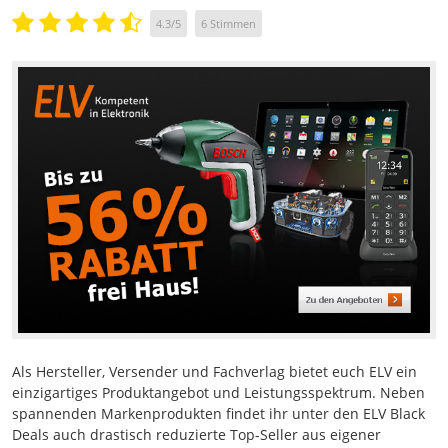
4.3
/
5
6
Stimmen
Als Hersteller, Versender und Fachverlag bietet euch ELV ein
einzigartiges Produktangebot und Leistungsspektrum. Neben
spannenden Markenprodukten findet ihr unter den ELV Black
Deals auch drastisch reduzierte Top-Seller aus eigener