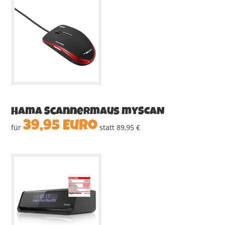
hama Scannermaus mySCAN
39,95 Euro
für
statt 89,95 €