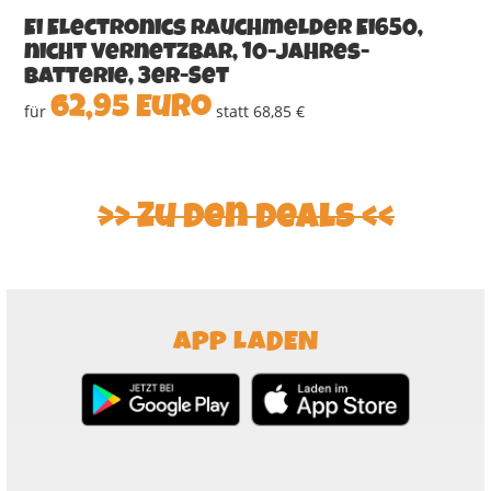
Ei Electronics Rauchmelder Ei650,
nicht vernetzbar, 10-Jahres-
Batterie, 3er-Set
62,95 Euro
für
statt 68,85 €
>> Zu den Deals <<
APP LADEN