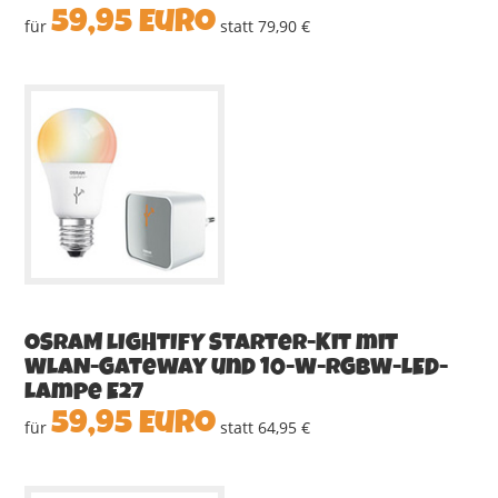
59,95 Euro
für
statt 79,90 €
OSRAM LIGHTIFY Starter-Kit mit
WLAN-Gateway und 10-W-RGBW-LED-
Lampe E27
59,95 Euro
für
statt 64,95 €