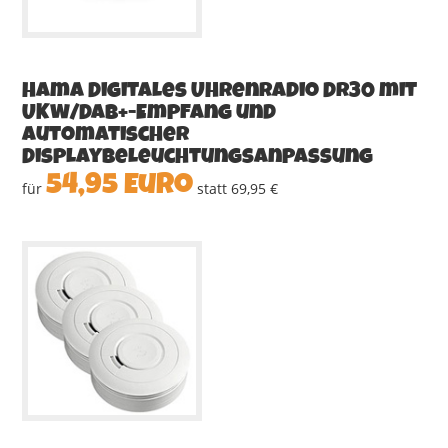
hama Digitales Uhrenradio DR30 mit
UKW/DAB+-Empfang und
automatischer
Displaybeleuchtungsanpassung
54,95 Euro
für
statt 69,95 €