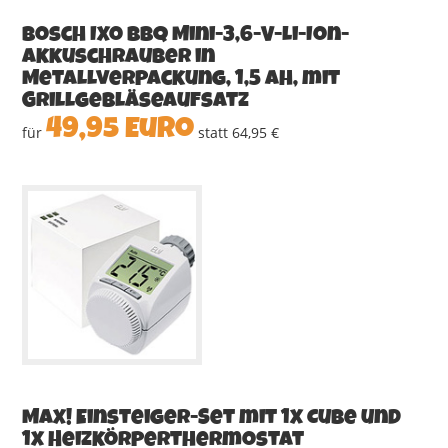
Bosch IXO BBQ Mini-3,6-V-Li-Ion-
Akkuschrauber in
Metallverpackung, 1,5 Ah, mit
Grillgebläseaufsatz
49,95 Euro
für
statt 64,95 €
MAX! Einsteiger-Set mit 1x Cube und
1x Heizkörperthermostat