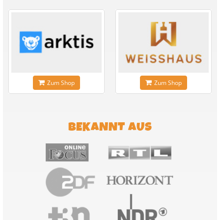
Zum Shop
Zum Shop
BEKANNT AUS