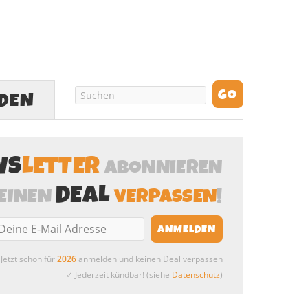
LDEN
WS
LETTER
ABONNIEREN
DEAL
EINEN
VERPASSEN
!
Jetzt schon für
2026
anmelden und keinen Deal verpassen
✓ Jederzeit kündbar! (siehe
Datenschutz
)