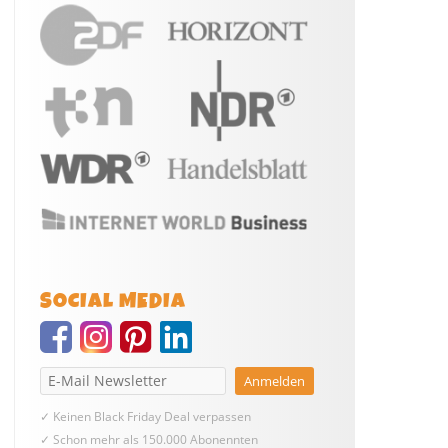
SOCIAL MEDIA
✓ Keinen Black Friday Deal verpassen
✓ Schon mehr als 150.000 Abonennten