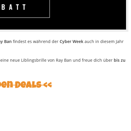
ay Ban
findest es während der
Cyber Week
auch in diesem Jahr
deine neue Liblingsbrille von Ray Ban und freue dich über
bis zu
den Deals <<