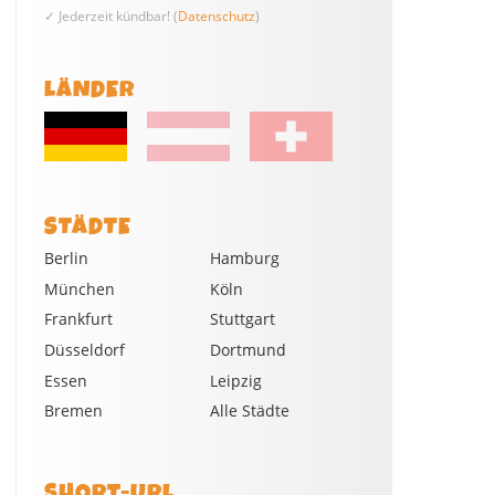
✓ Jederzeit kündbar! (
Datenschutz
)
LÄNDER
STÄDTE
Berlin
Hamburg
München
Köln
Frankfurt
Stuttgart
Düsseldorf
Dortmund
Essen
Leipzig
Bremen
Alle Städte
SHORT-URL