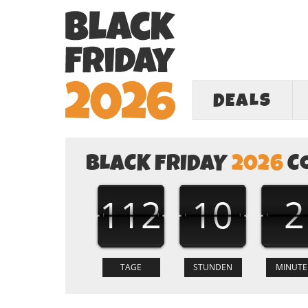
DEALS
BLACK FRIDAY
2026
C
112
10
2