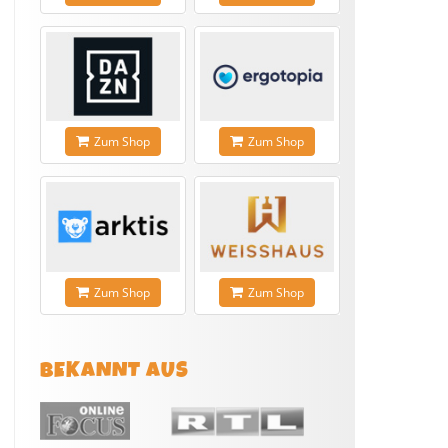
Zum Shop
Zum Shop
Zum Shop
Zum Shop
BEKANNT AUS