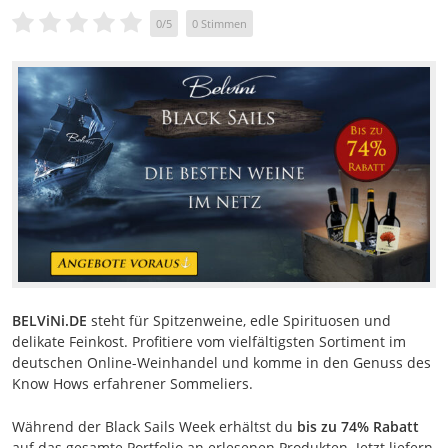
0
/
5
0
Stimmen
BELViNi.DE
steht für Spitzenweine, edle Spirituosen und
delikate Feinkost. Profitiere vom vielfältigsten Sortiment im
deutschen Online-Weinhandel und komme in den Genuss des
Know Hows erfahrener Sommeliers.
Während der Black Sails Week erhältst du
bis zu 74% Rabatt
auf das gesamte Portfolio an erlesenen Produkten. Jetzt liefern