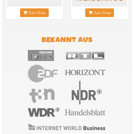
Zum Shop
Zum Shop
BEKANNT AUS