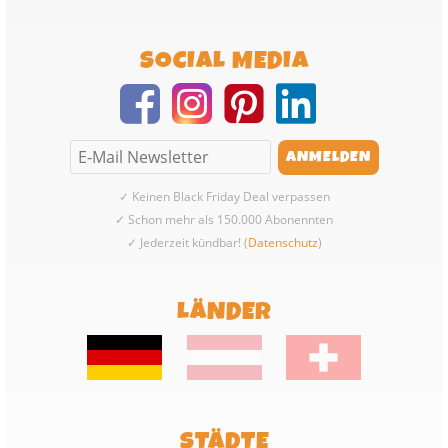
SOCIAL MEDIA
✓ Keinen Black Friday Deal verpassen
✓ Schon mehr als 150.000 Abonennten
✓ Jederzeit kündbar! (
Datenschutz
)
LÄNDER
STÄDTE