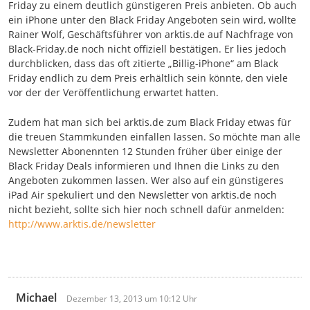
Friday zu einem deutlich günstigeren Preis anbieten. Ob auch
ein iPhone unter den Black Friday Angeboten sein wird, wollte
Rainer Wolf, Geschäftsführer von arktis.de auf Nachfrage von
Black-Friday.de noch nicht offiziell bestätigen. Er lies jedoch
durchblicken, dass das oft zitierte „Billig-iPhone“ am Black
Friday endlich zu dem Preis erhältlich sein könnte, den viele
vor der der Veröffentlichung erwartet hatten.
Zudem hat man sich bei arktis.de zum Black Friday etwas für
die treuen Stammkunden einfallen lassen. So möchte man alle
Newsletter Abonennten 12 Stunden früher über einige der
Black Friday Deals informieren und Ihnen die Links zu den
Angeboten zukommen lassen. Wer also auf ein günstigeres
iPad Air spekuliert und den Newsletter von arktis.de noch
nicht bezieht, sollte sich hier noch schnell dafür anmelden:
http://www.arktis.de/newsletter
Michael
Dezember 13, 2013 um 10:12 Uhr