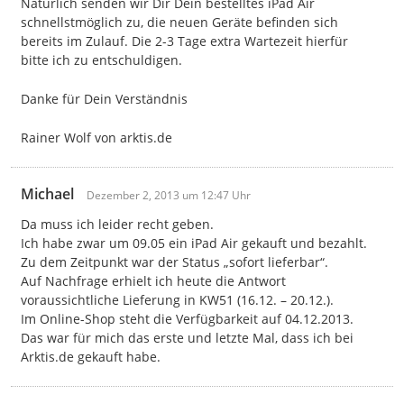
Natürlich senden wir Dir Dein bestelltes iPad Air
schnellstmöglich zu, die neuen Geräte befinden sich
bereits im Zulauf. Die 2-3 Tage extra Wartezeit hierfür
bitte ich zu entschuldigen.
Danke für Dein Verständnis
Rainer Wolf von arktis.de
Michael
Dezember 2, 2013 um 12:47 Uhr
Da muss ich leider recht geben.
Ich habe zwar um 09.05 ein iPad Air gekauft und bezahlt.
Zu dem Zeitpunkt war der Status „sofort lieferbar“.
Auf Nachfrage erhielt ich heute die Antwort
voraussichtliche Lieferung in KW51 (16.12. – 20.12.).
Im Online-Shop steht die Verfügbarkeit auf 04.12.2013.
Das war für mich das erste und letzte Mal, dass ich bei
Arktis.de gekauft habe.