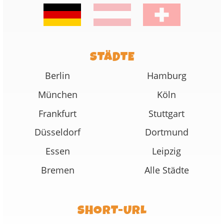
STÄDTE
Berlin
Hamburg
München
Köln
Frankfurt
Stuttgart
Düsseldorf
Dortmund
Essen
Leipzig
Bremen
Alle Städte
SHORT-URL