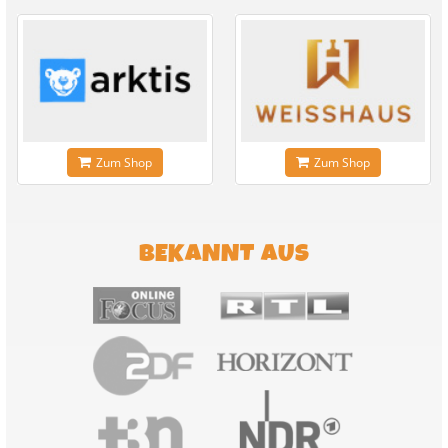
Zum Shop
Zum Shop
BEKANNT AUS