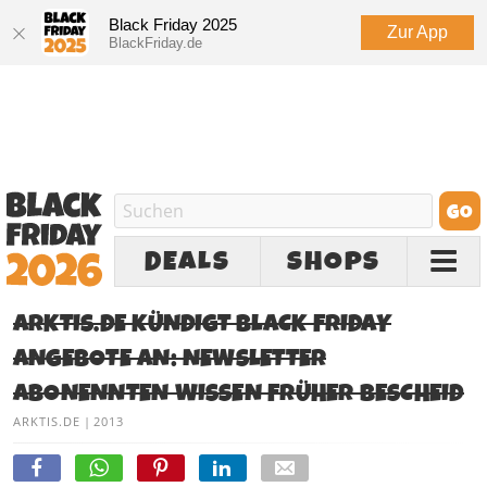
Black Friday 2025
Zur App
BlackFriday.de
DEALS
SHOPS
ARKTIS.DE KÜNDIGT BLACK FRIDAY
ANGEBOTE AN: NEWSLETTER
ABONENNTEN WISSEN FRÜHER BESCHEID
ARKTIS.DE
|
2013