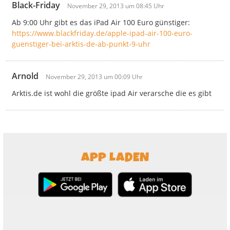
Black-Friday
November 29, 2013 um 08:45 Uhr
Ab 9:00 Uhr gibt es das iPad Air 100 Euro günstiger:
https://www.blackfriday.de/apple-ipad-air-100-euro-
guenstiger-bei-arktis-de-ab-punkt-9-uhr
Arnold
November 29, 2013 um 00:09 Uhr
Arktis.de ist wohl die größte ipad Air verarsche die es gibt
APP LADEN