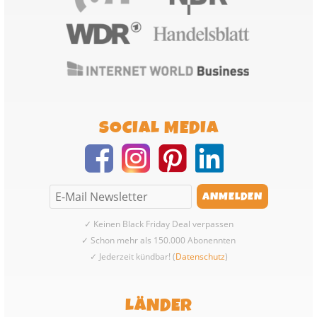
SOCIAL MEDIA
✓ Keinen Black Friday Deal verpassen
✓ Schon mehr als 150.000 Abonennten
✓ Jederzeit kündbar! (
Datenschutz
)
LÄNDER