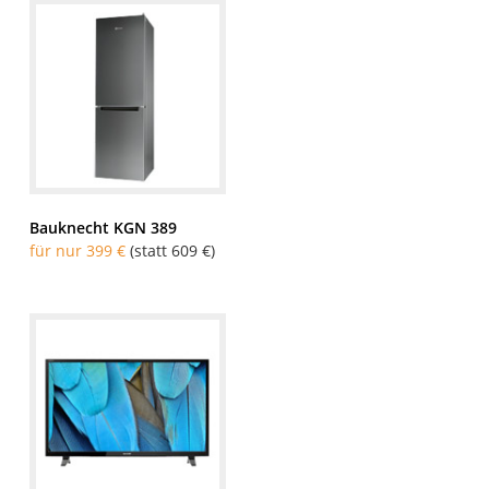
Bauknecht KGN 389
für nur 399 €
(statt 609 €)