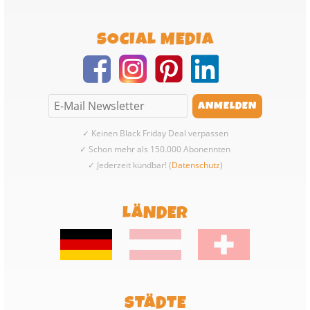
SOCIAL MEDIA
✓ Keinen Black Friday Deal verpassen
✓ Schon mehr als 150.000 Abonennten
✓ Jederzeit kündbar! (
Datenschutz
)
LÄNDER
STÄDTE