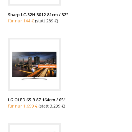
Sharp LC-32HI3012 81cm / 32″
für nur 144 €
(statt 289 €)
LG OLED 65 B 87 164cm / 65″
für nur 1.699 €
(statt 3.299 €)