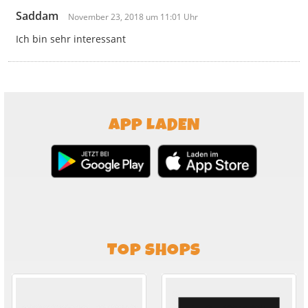
Saddam
November 23, 2018 um 11:01 Uhr
Ich bin sehr interessant
APP LADEN
TOP SHOPS