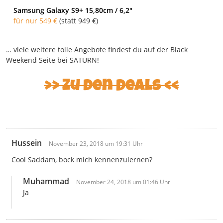
Samsung Galaxy S9+ 15,80cm / 6,2″
für nur 549 €
(statt 949 €)
… viele weitere tolle Angebote findest du auf der Black
Weekend Seite bei SATURN!
>> Zu den Deals <<
Hussein
November 23, 2018 um 19:31 Uhr
Cool Saddam, bock mich kennenzulernen?
Muhammad
November 24, 2018 um 01:46 Uhr
Ja