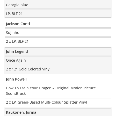
Georgia blue
LP, BLF 21
Jackson Conti
Sujinho
2 x LP, BLF 21
John Legend
Once Again
2 x 12″ Gold Colored Vinyl
John Powell
How To Train Your Dragon – Original Motion Picture
Soundtrack
2 x LP, Green-Based Multi-Colour Splatter Vinyl
Kaukonen, Jorma