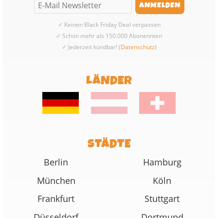
✓ Keinen Black Friday Deal verpassen
✓ Schon mehr als 150.000 Abonennten
✓ Jederzeit kündbar! (
Datenschutz
)
LÄNDER
STÄDTE
Berlin
Hamburg
München
Köln
Frankfurt
Stuttgart
Düsseldorf
Dortmund