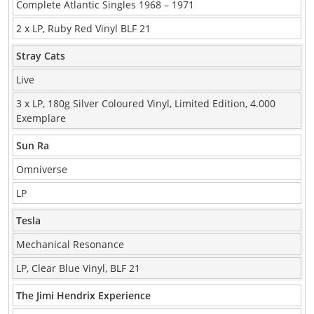
Complete Atlantic Singles 1968 – 1971
2 x LP, Ruby Red Vinyl BLF 21
Stray Cats
Live
3 x LP, 180g Silver Coloured Vinyl, Limited Edition, 4.000
Exemplare
Sun Ra
Omniverse
LP
Tesla
Mechanical Resonance
LP, Clear Blue Vinyl, BLF 21
The Jimi Hendrix Experience