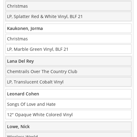
Christmas
LP, Splatter Red & White Vinyl, BLF 21
Kaukonen, Jorma
Christmas
LP, Marble Green Vinyl, BLF 21
Lana Del Rey
Chemtrails Over The Country Club
LP, Translucent Cobalt Vinyl
Leonard Cohen
Songs Of Love and Hate
12″ Opaque White Colored Vinyl
Lowe, Nick
Wireless World