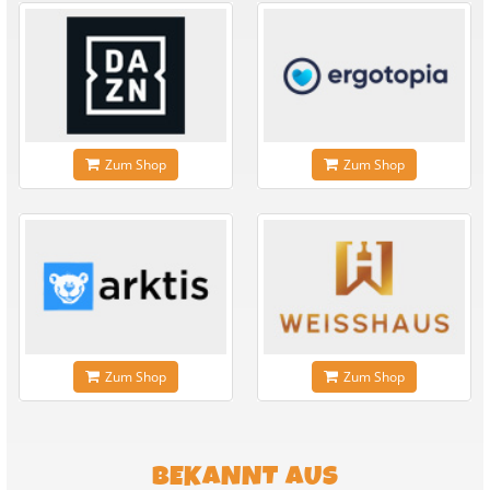
Zum Shop
Zum Shop
Zum Shop
Zum Shop
BEKANNT AUS