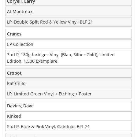
Coryell, Larry
At Montreux
LP, Double Split Red & Yellow Vinyl, BLF 21
Cranes
EP Collection
3 x LP, 180g farbiges Vinyl (Blau, Silber Gold), Limited
Edition, 1.500 Exemplare
Crobot
Rat Child
LP, Limited Green Vinyl + Etching + Poster
Davies, Dave
Kinked
2 x LP, Blue & Pink Vinyl, Gatefold, BFL 21