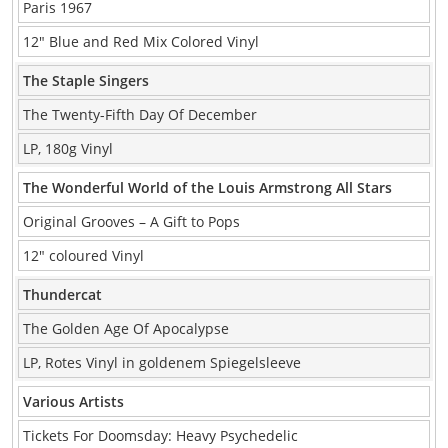
Paris 1967
12″ Blue and Red Mix Colored Vinyl
The Staple Singers
The Twenty-Fifth Day Of December
LP, 180g Vinyl
The Wonderful World of the Louis Armstrong All Stars
Original Grooves – A Gift to Pops
12″ coloured Vinyl
Thundercat
The Golden Age Of Apocalypse
LP, Rotes Vinyl in goldenem Spiegelsleeve
Various Artists
Tickets For Doomsday: Heavy Psychedelic