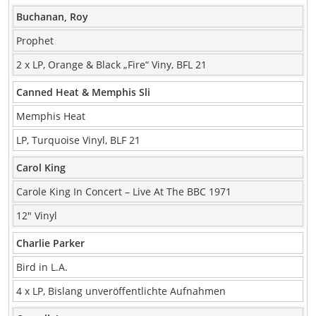
Buchanan, Roy
Prophet
2 x LP, Orange & Black „Fire“ Viny, BFL 21
Canned Heat & Memphis Sli
Memphis Heat
LP, Turquoise Vinyl, BLF 21
Carol King
Carole King In Concert – Live At The BBC 1971
12″ Vinyl
Charlie Parker
Bird in L.A.
4 x LP, Bislang unveröffentlichte Aufnahmen