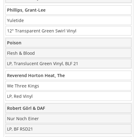
Phillips, Grant-Lee
Yuletide
12″ Transparent Green Swirl Vinyl
Poison
Flesh & Blood
LP, Translucent Green Vinyl, BLF 21
Reverend Horton Heat, The
We Three Kings
LP, Red Vinyl
Robert Görl & DAF
Nur Noch Einer
LP, BF RSD21