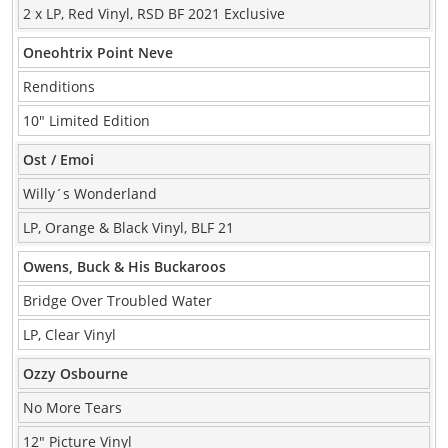
2 x LP, Red Vinyl, RSD BF 2021 Exclusive
Oneohtrix Point Neve
Renditions
10″ Limited Edition
Ost / Emoi
Willy´s Wonderland
LP, Orange & Black Vinyl, BLF 21
Owens, Buck & His Buckaroos
Bridge Over Troubled Water
LP, Clear Vinyl
Ozzy Osbourne
No More Tears
12″ Picture Vinyl