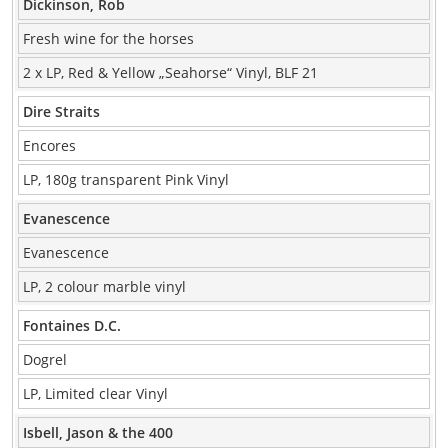
Dickinson, Rob
Fresh wine for the horses
2 x LP, Red & Yellow „Seahorse“ Vinyl, BLF 21
Dire Straits
Encores
LP, 180g transparent Pink Vinyl
Evanescence
Evanescence
LP, 2 colour marble vinyl
Fontaines D.C.
Dogrel
LP, Limited clear Vinyl
Isbell, Jason & the 400