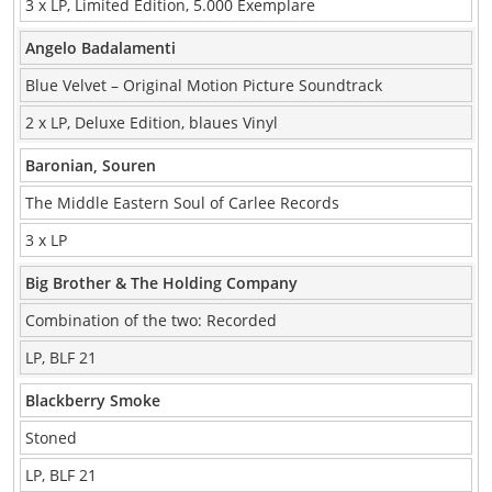
3 x LP, Limited Edition, 5.000 Exemplare
Angelo Badalamenti
Blue Velvet – Original Motion Picture Soundtrack
2 x LP, Deluxe Edition, blaues Vinyl
Baronian, Souren
The Middle Eastern Soul of Carlee Records
3 x LP
Big Brother & The Holding Company
Combination of the two: Recorded
LP, BLF 21
Blackberry Smoke
Stoned
LP, BLF 21