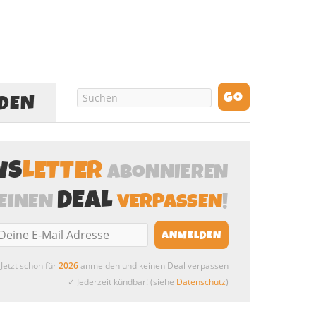
LDEN
WS
LETTER
ABONNIEREN
DEAL
EINEN
VERPASSEN
!
Jetzt schon für
2026
anmelden und keinen Deal verpassen
✓ Jederzeit kündbar! (siehe
Datenschutz
)