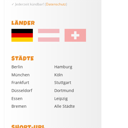
✓ Jederzeit kündbar! (
Datenschutz
)
LÄNDER
STÄDTE
Berlin
Hamburg
München
Köln
Frankfurt
Stuttgart
Düsseldorf
Dortmund
Essen
Leipzig
Bremen
Alle Städte
SHORT-URL