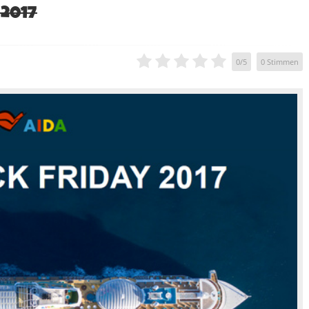
 2017
0
/
5
0
Stimmen