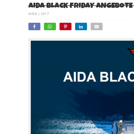
AIDA BLACK FRIDAY ANGEBOTE
AIDA
|
2017