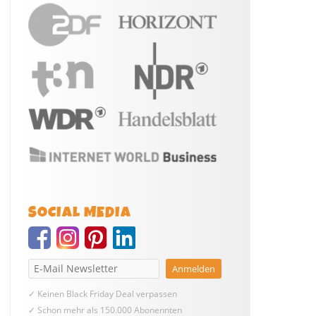
SOCIAL MEDIA
✓ Keinen Black Friday Deal verpassen
✓ Schon mehr als 150.000 Abonennten