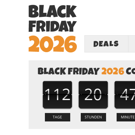
DEALS
BLACK FRIDAY
2026
C
112
20
4