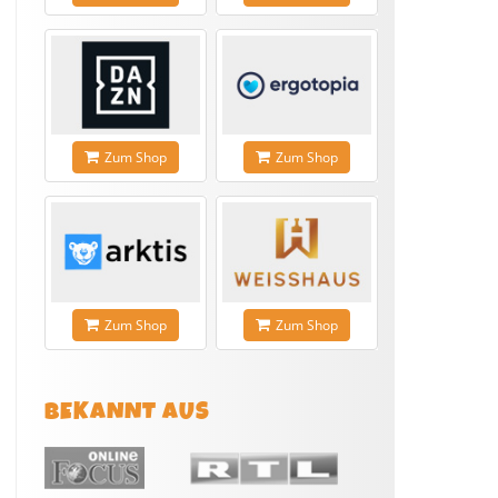
Zum Shop
Zum Shop
Zum Shop
Zum Shop
BEKANNT AUS