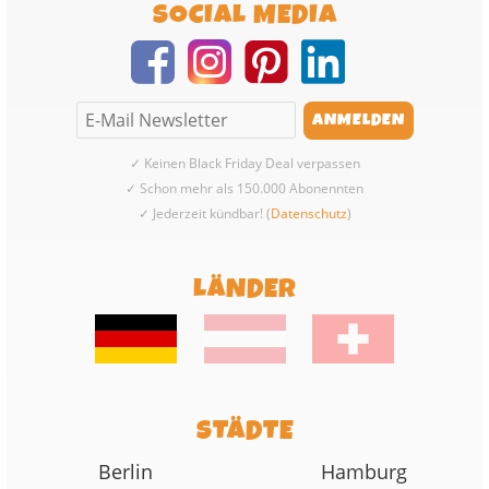
SOCIAL MEDIA
✓ Keinen Black Friday Deal verpassen
✓ Schon mehr als 150.000 Abonennten
✓ Jederzeit kündbar! (
Datenschutz
)
LÄNDER
STÄDTE
Berlin
Hamburg