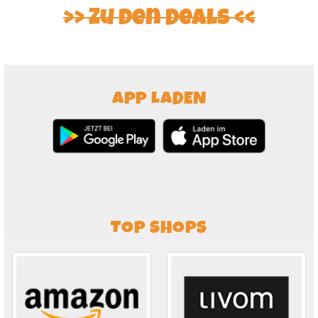
>> Zu den Deals <<
APP LADEN
TOP SHOPS