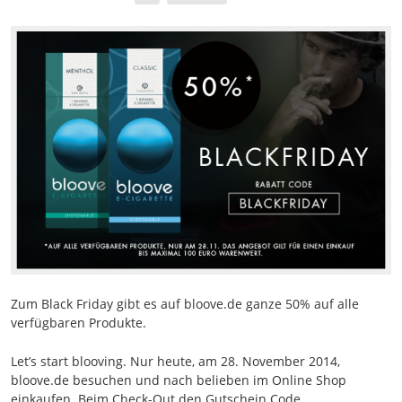
Zum Black Friday gibt es auf bloove.de ganze 50% auf alle
verfügbaren Produkte.
Let’s start blooving. Nur heute, am 28. November 2014,
bloove.de besuchen und nach belieben im Online Shop
einkaufen. Beim Check-Out den Gutschein Code