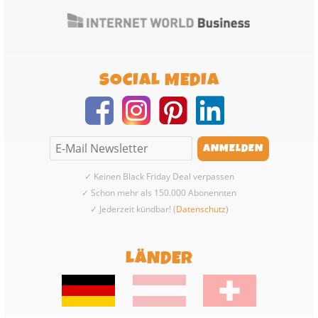
SOCIAL MEDIA
✓ Keinen Black Friday Deal verpassen
✓ Schon mehr als 150.000 Abonennten
✓ Jederzeit kündbar! (
Datenschutz
)
LÄNDER