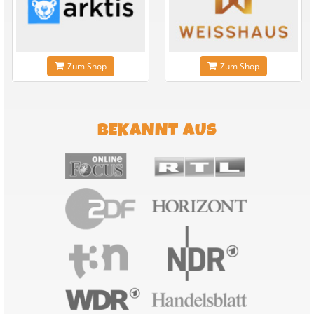
Zum Shop
Zum Shop
BEKANNT AUS