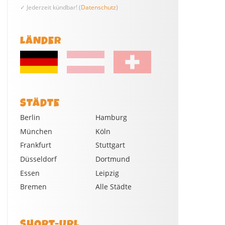
✓ Jederzeit kündbar! (
Datenschutz
)
LÄNDER
STÄDTE
Berlin
Hamburg
München
Köln
Frankfurt
Stuttgart
Düsseldorf
Dortmund
Essen
Leipzig
Bremen
Alle Städte
SHORT-URL