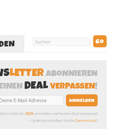
LDEN
WS
LETTER
ABONNIEREN
DEAL
EINEN
VERPASSEN
!
Jetzt schon für
2026
anmelden und keinen Deal verpassen
✓ Jederzeit kündbar! (siehe
Datenschutz
)