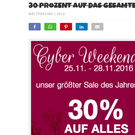
30 PROZENT AUF DAS GESAMT
WELTFREUND
|
2016