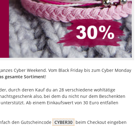
n ganzes Cyber Weekend. Vom Black Friday bis zum Cyber Monday
das gesamte Sortiment
!
der, durch deren Kauf du an 28 verschiedene wohltätige
nachtsgeschenk also, bei dem du nicht nur dem Beschenkten
nterstützt. Ab einem Einkaufswert von 30 Euro entfallen
Einfach den Gutscheincode
CYBER30
beim Checkout eingeben