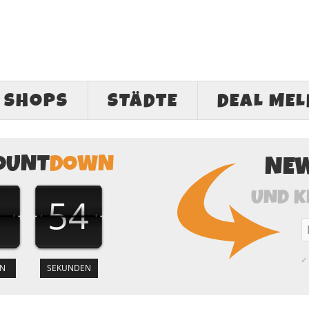
SHOPS
STÄDTE
DEAL ME
OUNT
DOWN
NE
UND K
53
✓ 