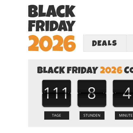
DEALS
BLACK FRIDAY
2026
C
111
8
4