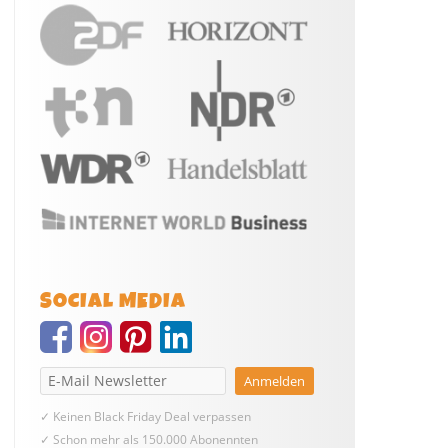
SOCIAL MEDIA
✓ Keinen Black Friday Deal verpassen
✓ Schon mehr als 150.000 Abonennten