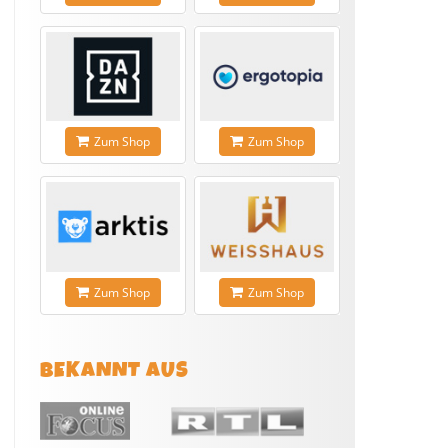
Zum Shop
Zum Shop
Zum Shop
Zum Shop
BEKANNT AUS