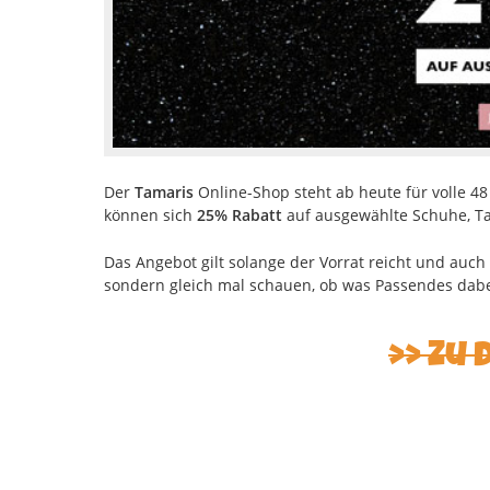
Der
Tamaris
Online-Shop steht ab heute für volle 4
können sich
25% Rabatt
auf ausgewählte Schuhe, Ta
Das Angebot gilt solange der Vorrat reicht und auch a
sondern gleich mal schauen, ob was Passendes dabei
>> Zu 