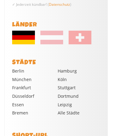
✓ Jederzeit kündbar! (
Datenschutz
)
LÄNDER
STÄDTE
Berlin
Hamburg
München
Köln
Frankfurt
Stuttgart
Düsseldorf
Dortmund
Essen
Leipzig
Bremen
Alle Städte
SHORT-URL