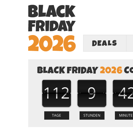
DEALS
BLACK FRIDAY
2026
C
112
9
4