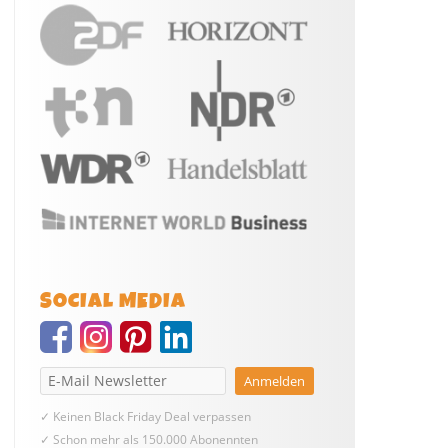
SOCIAL MEDIA
✓ Keinen Black Friday Deal verpassen
✓ Schon mehr als 150.000 Abonennten