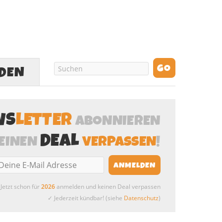
LDEN
WS
LETTER
ABONNIEREN
DEAL
EINEN
VERPASSEN
!
Jetzt schon für
2026
anmelden und keinen Deal verpassen
✓ Jederzeit kündbar! (siehe
Datenschutz
)