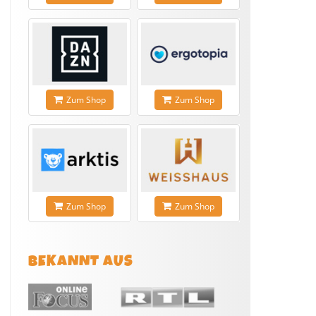
Zum Shop
Zum Shop
Zum Shop
Zum Shop
BEKANNT AUS