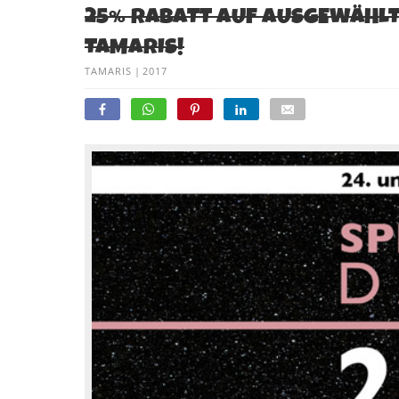
25% RABATT AUF AUSGEWÄHLTE
TAMARIS!
TAMARIS
|
2017