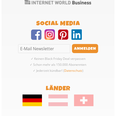
SOCIAL MEDIA
✓ Keinen Black Friday Deal verpassen
✓ Schon mehr als 150.000 Abonennten
✓ Jederzeit kündbar! (
Datenschutz
)
LÄNDER