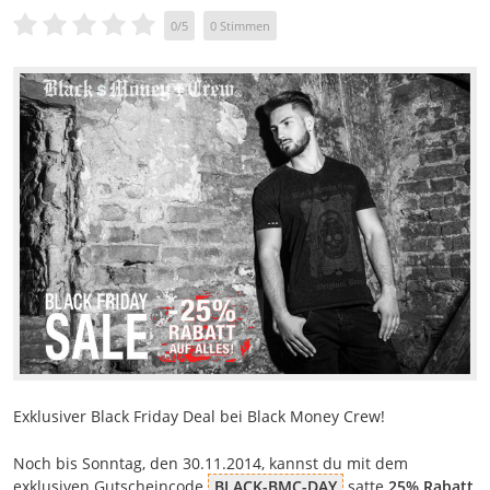
0
/
5
0
Stimmen
Exklusiver Black Friday Deal bei Black Money Crew!
Noch bis Sonntag, den 30.11.2014, kannst du mit dem
exklusiven Gutscheincode
BLACK-BMC-DAY
satte
25% Rabatt