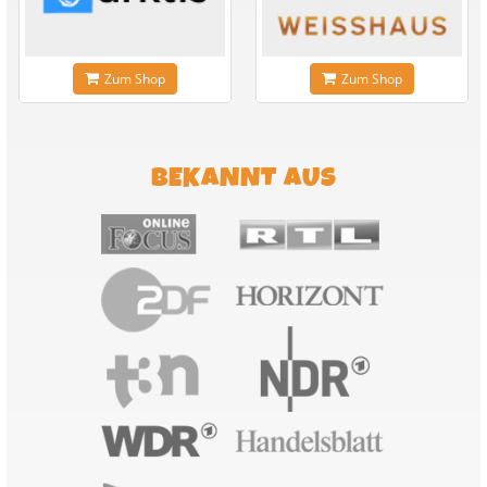
Zum Shop
Zum Shop
BEKANNT AUS