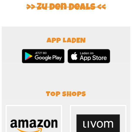
Zu den Deals
APP LADEN
TOP SHOPS