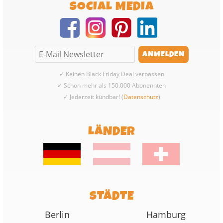
SOCIAL MEDIA
✓ Keinen Black Friday Deal verpassen
✓ Schon mehr als 150.000 Abonennten
✓ Jederzeit kündbar! (
Datenschutz
)
LÄNDER
STÄDTE
Berlin
Hamburg