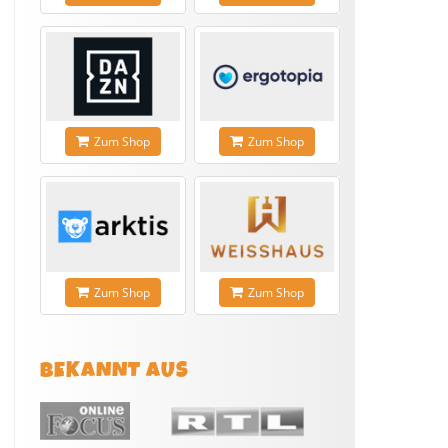
Zum Shop
Zum Shop
Zum Shop
Zum Shop
BEKANNT AUS