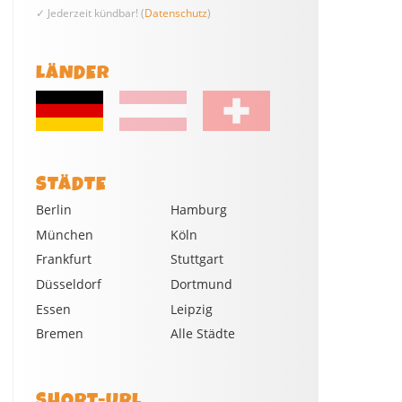
✓ Jederzeit kündbar! (
Datenschutz
)
LÄNDER
STÄDTE
Berlin
Hamburg
München
Köln
Frankfurt
Stuttgart
Düsseldorf
Dortmund
Essen
Leipzig
Bremen
Alle Städte
SHORT-URL