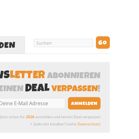
LDEN
WS
LETTER
ABONNIEREN
DEAL
EINEN
VERPASSEN
!
Jetzt schon für
2026
anmelden und keinen Deal verpassen
✓ Jederzeit kündbar! (siehe
Datenschutz
)