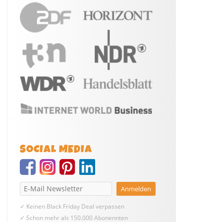
SOCIAL MEDIA
✓ Keinen Black Friday Deal verpassen
✓ Schon mehr als 150.000 Abonennten