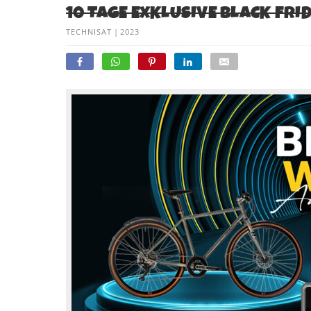
10 TAGE EXKLUSIVE BLACK FRI
TECHNISAT
|
2023