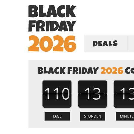
DEALS
BLACK FRIDAY
2026
C
110
13
1