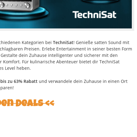
chiedenen Kategorien bei
TechniSat
! Genieße satten Sound mit
chlagbaren Preisen. Erlebe Entertainment in seiner besten Form
 Gestalte dein Zuhause intelligenter und sicherer mit den
Komfort. Für kulinarische Abenteuer bietet dir TechniSat
es Level heben.
t
bis zu 63% Rabatt
und verwandele dein Zuhause in einen Ort
sparen!
den Deals